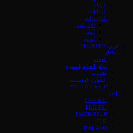
الرعاة
المقابلات
المؤتمرات
الأمريكتين
آسيا
أوروبا
فريق SESDERMA
مقاطع
العيادة
مركز العناية بالبشرة
منتجات
الشؤون المؤسسية
SOFICU GROUP
اللغة
ESPAÑOL
ENGLISH
РУССК. ЯЗЫК
中文
ITALIANO