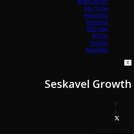
PORTUGUÉS
DEUTSCH
FRANÇAIS
SVENSKA
ČEŠTINA
한국어
POLSKY
ROMÂNĂ
X
Seskavel Growth
فيديوهات مشابهة