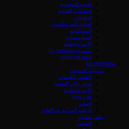
العناية الشخصية
المكملات الغذائية
الدفاعات
العناية بالفم والأسنان
أقنعة الوجه
الميكرونيدلينج
الأجهزة الطبية
مجموعة Dr. Serrano
SHOPHIESKIN
MEDIDERMA
تدريبات المنتجات
التقشير الكيميائي
الوخز بالإبر الدقيقة
الأجهزة الطبية
علاج PAN
الفيلرز
الرعاية المنزلية بعد العلاج
دكتور سيرانو
التقشير