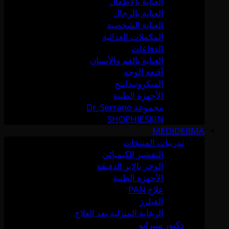
العناية بالأطفال
العناية بالرجال
العناية الشخصية
المكملات الغذائية
الدفاعات
العناية بالفم والأسنان
أقنعة الوجه
الميكرونيدلينج
الأجهزة الطبية
مجموعة Dr. Serrano
SHOPHIESKIN
MEDIDERMA
تدريبات المنتجات
التقشير الكيميائي
الوخز بالإبر الدقيقة
الأجهزة الطبية
علاج PAN
الفيلرز
الرعاية المنزلية بعد العلاج
دكتور سيرانو