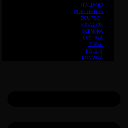
ITALIANO
PORTUGUÉS
DEUTSCH
FRANÇAIS
SVENSKA
ČEŠTINA
한국어
POLSKY
ROMÂNĂ