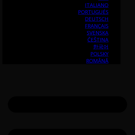
ITALIANO
PORTUGUÉS
DEUTSCH
FRANÇAIS
SVENSKA
ČEŠTINA
한국어
POLSKY
ROMÂNĂ