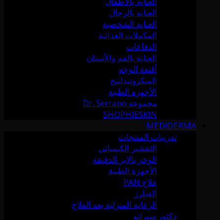
العناية بالأطفال
العناية بالرجال
العناية الشخصية
المكملات الغذائية
الدفاعات
العناية بالفم والأسنان
أقنعة الوجه
الميكرونيدلينج
الأجهزة الطبية
مجموعة Dr. Serrano
SHOPHIESKIN
MEDIDERMA
تدريبات المنتجات
التقشير الكيميائي
الوخز بالإبر الدقيقة
الأجهزة الطبية
علاج PAN
الفيلرز
الرعاية المنزلية بعد العلاج
دكتور سيرانو