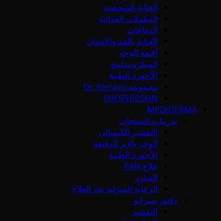
العناية الشخصية
المكملات الغذائية
الدفاعات
العناية بالفم والأسنان
أقنعة الوجه
الميكرونيدلينج
الأجهزة الطبية
مجموعة Dr. Serrano
SHOPHIESKIN
MEDIDERMA
تدريبات المنتجات
التقشير الكيميائي
الوخز بالإبر الدقيقة
الأجهزة الطبية
علاج PAN
الفيلرز
الرعاية المنزلية بعد العلاج
دكتور سيرانو
التقشير