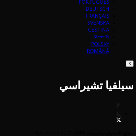
PORTUGUÉS
DEUTSCH
FRANÇAIS
SVENSKA
ČEŠTINA
한국어
POLSKY
ROMÂNĂ
X
سيلفيا تشيراسي
جميع الحقوق محفوظة Sesderma SL © 2018