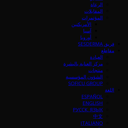
الرعاة
المقابلات
المؤتمرات
الأمريكتين
آسيا
أوروبا
فريق SESDERMA
مقاطع
العيادة
مركز العناية بالبشرة
منتجات
الشؤون المؤسسية
SOFICU GROUP
اللغة
ESPAÑOL
ENGLISH
РУССК. ЯЗЫК
中文
ITALIANO