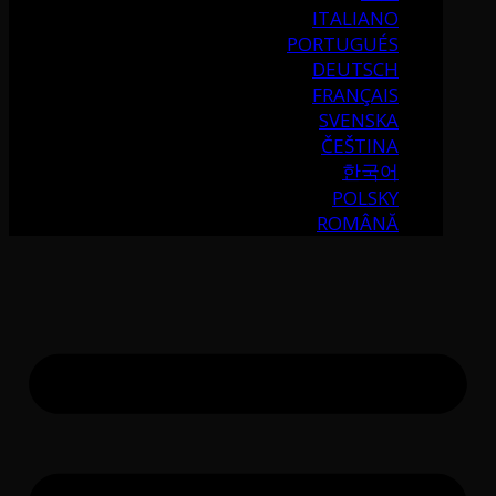
ITALIANO
PORTUGUÉS
DEUTSCH
FRANÇAIS
SVENSKA
ČEŠTINA
한국어
POLSKY
ROMÂNĂ