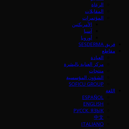
الرعاة
المقابلات
المؤتمرات
الأمريكتين
آسيا
أوروبا
فريق SESDERMA
مقاطع
العيادة
مركز العناية بالبشرة
منتجات
الشؤون المؤسسية
SOFICU GROUP
اللغة
ESPAÑOL
ENGLISH
РУССК. ЯЗЫК
中文
ITALIANO