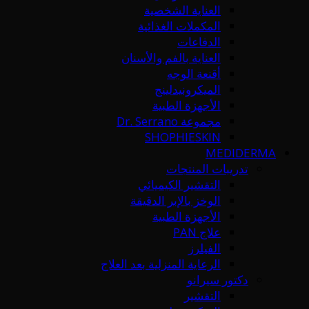
العناية الشخصية
المكملات الغذائية
الدفاعات
العناية بالفم والأسنان
أقنعة الوجه
الميكرونيدلينج
الأجهزة الطبية
مجموعة Dr. Serrano
SHOPHIESKIN
MEDIDERMA
تدريبات المنتجات
التقشير الكيميائي
الوخز بالإبر الدقيقة
الأجهزة الطبية
علاج PAN
الفيلرز
الرعاية المنزلية بعد العلاج
دكتور سيرانو
التقشير