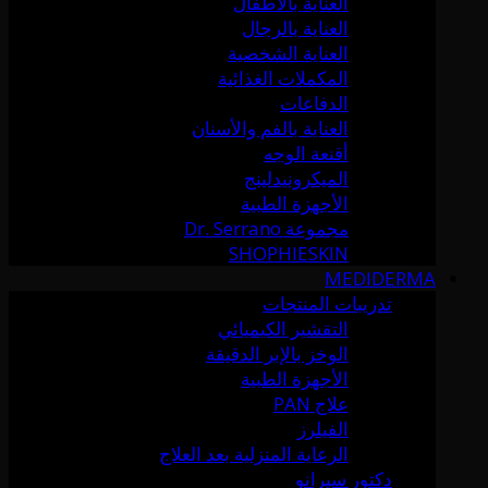
العناية بالأطفال
العناية بالرجال
العناية الشخصية
المكملات الغذائية
الدفاعات
العناية بالفم والأسنان
أقنعة الوجه
الميكرونيدلينج
الأجهزة الطبية
مجموعة Dr. Serrano
SHOPHIESKIN
MEDIDERMA
تدريبات المنتجات
التقشير الكيميائي
الوخز بالإبر الدقيقة
الأجهزة الطبية
علاج PAN
الفيلرز
الرعاية المنزلية بعد العلاج
دكتور سيرانو