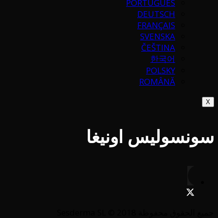
PORTUGUÉS
DEUTSCH
FRANÇAIS
SVENSKA
ČEŠTINA
한국어
POLSKY
ROMÂNĂ
X
سونسوليس اونيغا
جميع الحقوق محفوظة Sesderma SL © 2018