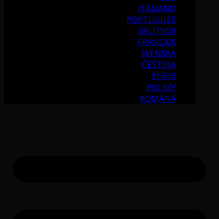
ITALIANO
PORTUGUÉS
DEUTSCH
FRANÇAIS
SVENSKA
ČEŠTINA
한국어
POLSKY
ROMÂNĂ