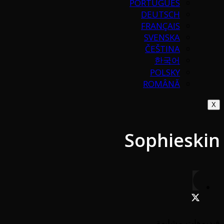
PORTUGUÉS
DEUTSCH
FRANÇAIS
SVENSKA
ČEŠTINA
한국어
POLSKY
ROMÂNĂ
X
Sophieskin
فيديوهات مشابهة