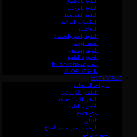
العناية بالأطفال
العناية بالرجال
العناية الشخصية
المكملات الغذائية
الدفاعات
العناية بالفم والأسنان
أقنعة الوجه
الميكرونيدلينج
الأجهزة الطبية
مجموعة Dr. Serrano
SHOPHIESKIN
MEDIDERMA
تدريبات المنتجات
التقشير الكيميائي
الوخز بالإبر الدقيقة
الأجهزة الطبية
علاج PAN
الفيلرز
الرعاية المنزلية بعد العلاج
دكتور سيرانو