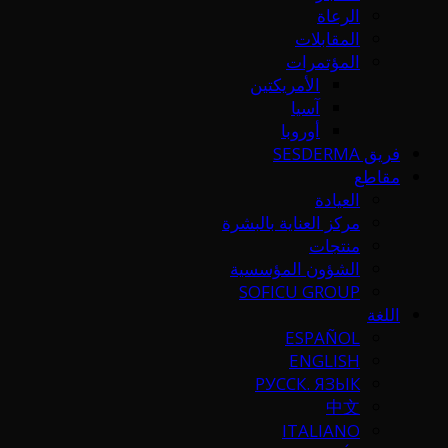
الرعاة
المقابلات
المؤتمرات
الأمريكتين
آسيا
أوروبا
فريق SESDERMA
مقاطع
العيادة
مركز العناية بالبشرة
منتجات
الشؤون المؤسسية
SOFICU GROUP
اللغة
ESPAÑOL
ENGLISH
РУССК. ЯЗЫК
中文
ITALIANO