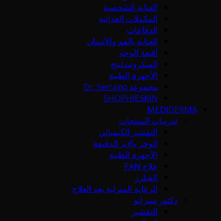
العناية الشخصية
المكملات الغذائية
الدفاعات
العناية بالفم والأسنان
أقنعة الوجه
الميكرونيدلينج
الأجهزة الطبية
مجموعة Dr. Serrano
SHOPHIESKIN
MEDIDERMA
تدريبات المنتجات
التقشير الكيميائي
الوخز بالإبر الدقيقة
الأجهزة الطبية
علاج PAN
الفيلرز
الرعاية المنزلية بعد العلاج
دكتور سيرانو
التقشير