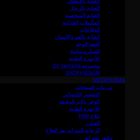
العناية بالأطفال
العناية بالرجال
العناية الشخصية
المكملات الغذائية
الدفاعات
العناية بالفم والأسنان
أقنعة الوجه
الميكرونيدلينج
الأجهزة الطبية
مجموعة Dr. Serrano
SHOPHIESKIN
MEDIDERMA
تدريبات المنتجات
التقشير الكيميائي
الوخز بالإبر الدقيقة
الأجهزة الطبية
علاج PAN
الفيلرز
الرعاية المنزلية بعد العلاج
دكتور سيرانو