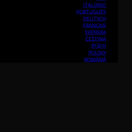
ITALIANO
PORTUGUÉS
DEUTSCH
FRANÇAIS
SVENSKA
ČEŠTINA
한국어
POLSKY
ROMÂNĂ