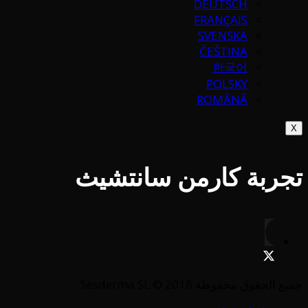
DEUTSCH
FRANÇAIS
SVENSKA
ČEŠTINA
한국어
POLSKY
ROMÂNĂ
X
تجربة كارمن سانتشيث
جميع الحقوق محفوظة Sesderma SL © 2018