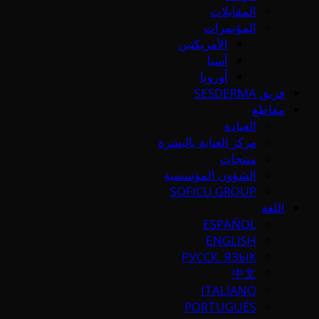
المقابلات
المؤتمرات
الأمريكتين
آسيا
أوروبا
فريق SESDERMA
مقاطع
العيادة
مركز العناية بالبشرة
منتجات
الشؤون المؤسسية
SOFICU GROUP
اللغة
ESPAÑOL
ENGLISH
РУССК. ЯЗЫК
中文
ITALIANO
PORTUGUÉS