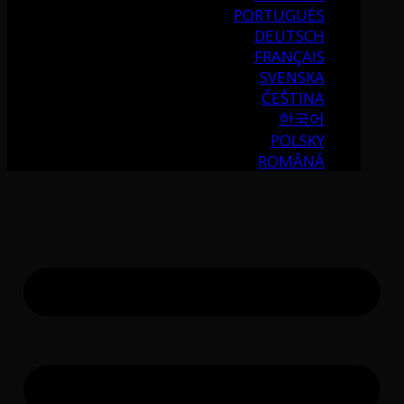
PORTUGUÉS
DEUTSCH
FRANÇAIS
SVENSKA
ČEŠTINA
한국어
POLSKY
ROMÂNĂ