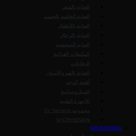
العناية بالشعر
العناية الخاصة بالجسم
العناية بالأطفال
العناية بالرجال
العناية الشخصية
المكملات الغذائية
الدفاعات
العناية بالفم والأسنان
أقنعة الوجه
الميكرونيدلينج
الأجهزة الطبية
مجموعة Dr. Serrano
SHOPHIESKIN
MEDIDERMA