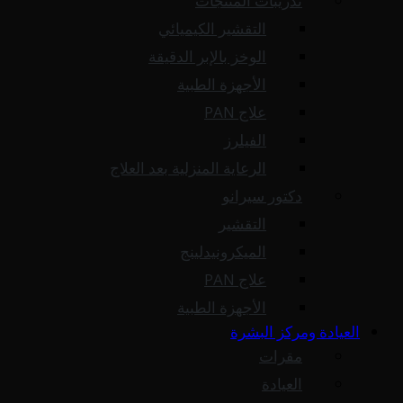
تدريبات المنتجات
التقشير الكيميائي
الوخز بالإبر الدقيقة
الأجهزة الطبية
علاج PAN
الفيلرز
الرعاية المنزلية بعد العلاج
دكتور سيرانو
التقشير
الميكرونيدلينج
علاج PAN
الأجهزة الطبية
العيادة ومركز البشرة
مقرات
العيادة