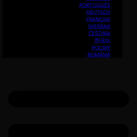
PORTUGUÉS
DEUTSCH
FRANÇAIS
SVENSKA
ČEŠTINA
한국어
POLSKY
ROMÂNĂ