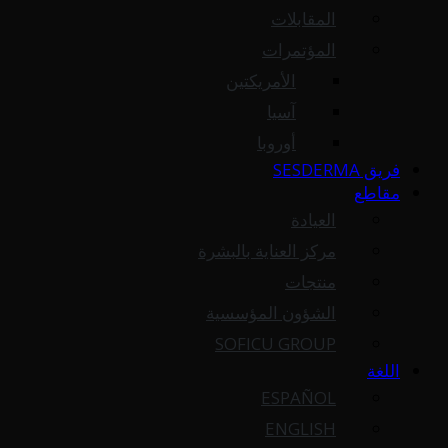
المقابلات
المؤتمرات
الأمريكتين
آسيا
أوروبا
فريق SESDERMA
مقاطع
العيادة
مركز العناية بالبشرة
منتجات
الشؤون المؤسسية
SOFICU GROUP
اللغة
ESPAÑOL
ENGLISH