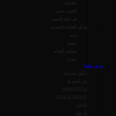
علاجات
الخبير يجيب
في لمح البصر
مركز العناية بالبشرة
وجه
جسم
صالون العناية
مساج
تعرف علينا
دكتور سيرانو
عن الشركة
NANOTECH
SOFICU GROUP
الأخبار
الرعاة