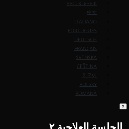
РУССК. ЯЗЫК
中文
ITALIANO
PORTUGUÉS
DEUTSCH
FRANÇAIS
SVENSKA
ČEŠTINA
한국어
POLSKY
ROMÂNĂ
X
الجلسة العلاجية ٢