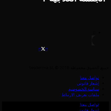
جميع الحقوق محفوظة Sesderma SL © 2018
تواصل معنا
إشعار قانوني
سياسة الخصوصية
ملفات تعريف الارتباط
تواصل معنا
إشعار قانوني