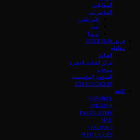
المقابلات
المؤتمرات
الأمريكتين
آسيا
أوروبا
فريق SESDERMA
مقاطع
العيادة
مركز العناية بالبشرة
منتجات
الشؤون المؤسسية
SOFICU GROUP
اللغة
ESPAÑOL
ENGLISH
РУССК. ЯЗЫК
中文
ITALIANO
PORTUGUÉS