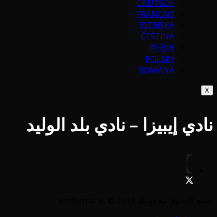
DEUTSCH
FRANÇAIS
SVENSKA
ČEŠTINA
한국어
POLSKY
ROMÂNĂ
X
نادي إيبيزا – نادي بلد الوليد
جميع الحقوق محفوظة Sesderma SL © 2018