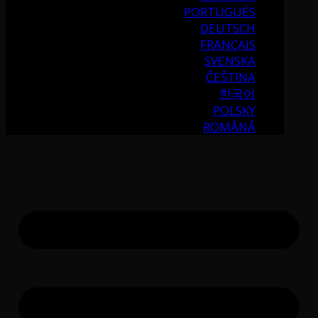
PORTUGUÉS
DEUTSCH
FRANÇAIS
SVENSKA
ČEŠTINA
한국어
POLSKY
ROMÂNĂ