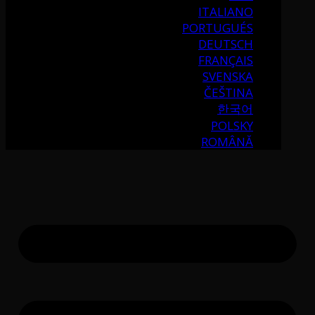
ITALIANO
PORTUGUÉS
DEUTSCH
FRANÇAIS
SVENSKA
ČEŠTINA
한국어
POLSKY
ROMÂNĂ