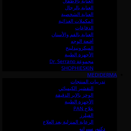
العناية بالأطفال
العناية بالرجال
العناية الشخصية
المكملات الغذائية
الدفاعات
العناية بالفم والأسنان
أقنعة الوجه
الميكرونيدلينج
الأجهزة الطبية
مجموعة Dr. Serrano
SHOPHIESKIN
MEDIDERMA
تدريبات المنتجات
التقشير الكيميائي
الوخز بالإبر الدقيقة
الأجهزة الطبية
علاج PAN
الفيلرز
الرعاية المنزلية بعد العلاج
دكتور سيرانو