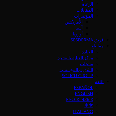
الرعاة
المقابلات
المؤتمرات
الأمريكتين
آسيا
أوروبا
فريق SESDERMA
مقاطع
العيادة
مركز العناية بالبشرة
منتجات
الشؤون المؤسسية
SOFICU GROUP
اللغة
ESPAÑOL
ENGLISH
РУССК. ЯЗЫК
中文
ITALIANO