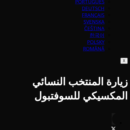
PORTUGUÉS
DEUTSCH
FRANÇAIS
SVENSKA
ČEŠTINA
한국어
POLSKY
ROMÂNĂ
X
زيارة المنتخب النسائي
المكسيكي للسوفتبول