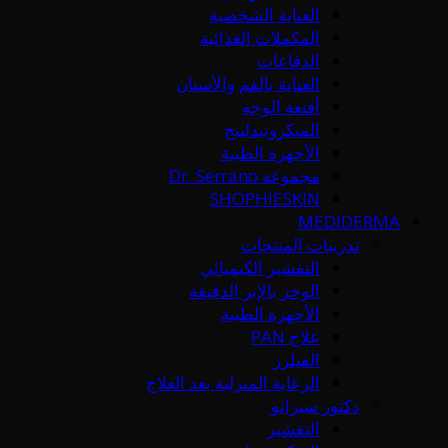
العناية الشخصية
المكملات الغذائية
الدفاعات
العناية بالفم والأسنان
أقنعة الوجه
الميكرونيدلينج
الأجهزة الطبية
مجموعة Dr. Serrano
SHOPHIESKIN
MEDIDERMA
تدريبات المنتجات
التقشير الكيميائي
الوخز بالإبر الدقيقة
الأجهزة الطبية
علاج PAN
الفيلرز
الرعاية المنزلية بعد العلاج
دكتور سيرانو
التقشير