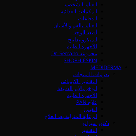
العناية الشخصية
المكملات الغذائية
الدفاعات
العناية بالفم والأسنان
أقنعة الوجه
الميكرونيدلينج
الأجهزة الطبية
مجموعة Dr. Serrano
SHOPHIESKIN
MEDIDERMA
تدريبات المنتجات
التقشير الكيميائي
الوخز بالإبر الدقيقة
الأجهزة الطبية
علاج PAN
الفيلرز
الرعاية المنزلية بعد العلاج
دكتور سيرانو
التقشير