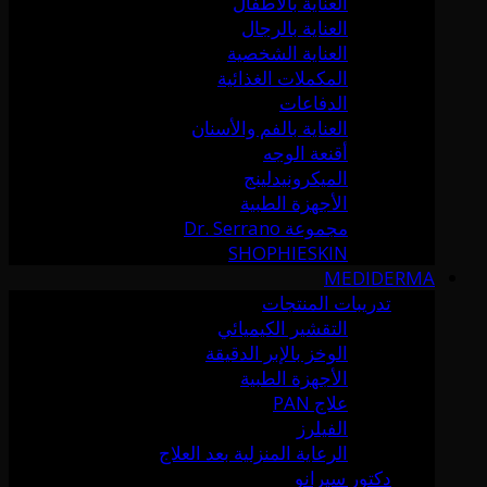
العناية بالأطفال
العناية بالرجال
العناية الشخصية
المكملات الغذائية
الدفاعات
العناية بالفم والأسنان
أقنعة الوجه
الميكرونيدلينج
الأجهزة الطبية
مجموعة Dr. Serrano
SHOPHIESKIN
MEDIDERMA
تدريبات المنتجات
التقشير الكيميائي
الوخز بالإبر الدقيقة
الأجهزة الطبية
علاج PAN
الفيلرز
الرعاية المنزلية بعد العلاج
دكتور سيرانو