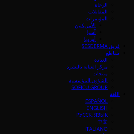
الرعاة
المقابلات
المؤتمرات
الأمريكتين
آسيا
أوروبا
فريق SESDERMA
مقاطع
العيادة
مركز العناية بالبشرة
منتجات
الشؤون المؤسسية
SOFICU GROUP
اللغة
ESPAÑOL
ENGLISH
РУССК. ЯЗЫК
中文
ITALIANO