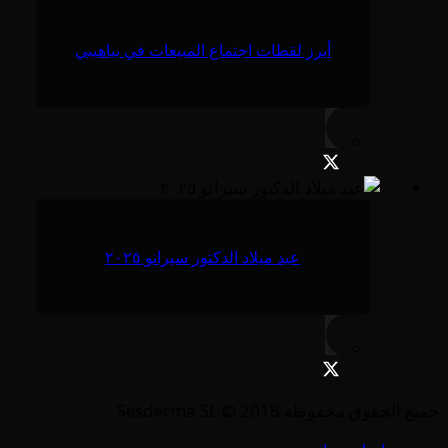
أبرز لقطات اجتماع المبيعات في بياهيبي
عيد ميلاد الدكتور سيرانو ٢٠٢٥
جميع الحقوق محفوظة Sesderma SL © 2018