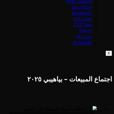
PORTUGUÉS
DEUTSCH
FRANÇAIS
SVENSKA
ČEŠTINA
한국어
POLSKY
ROMÂNĂ
X
اجتماع المبيعات – بياهيبي ٢٠٢٥