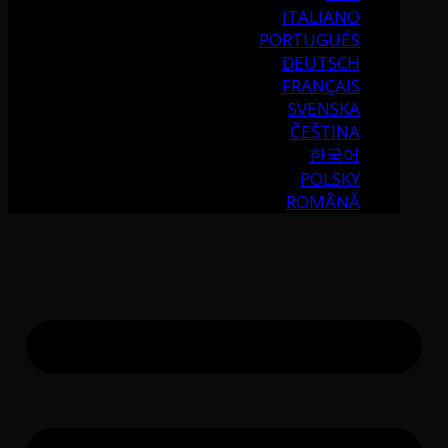
ITALIANO
PORTUGUÉS
DEUTSCH
FRANÇAIS
SVENSKA
ČEŠTINA
한국어
POLSKY
ROMÂNĂ