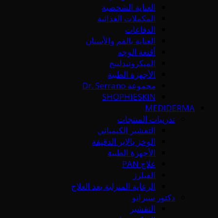
العناية الشخصية
المكملات الغذائية
الدفاعات
العناية بالفم والأسنان
أقنعة الوجه
الميكرونيدلينج
الأجهزة الطبية
مجموعة Dr. Serrano
SHOPHIESKIN
MEDIDERMA
تدريبات المنتجات
التقشير الكيميائي
الوخز بالإبر الدقيقة
الأجهزة الطبية
علاج PAN
الفيلرز
الرعاية المنزلية بعد العلاج
دكتور سيرانو
التقشير