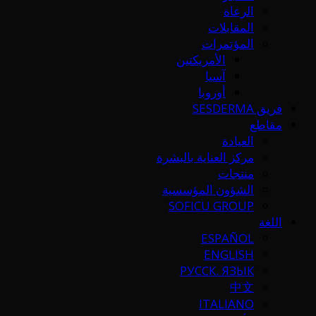
الرعاة
المقابلات
المؤتمرات
الأمريكتين
آسيا
أوروبا
فريق SESDERMA
مقاطع
العيادة
مركز العناية بالبشرة
منتجات
الشؤون المؤسسية
SOFICU GROUP
اللغة
ESPAÑOL
ENGLISH
РУССК. ЯЗЫК
中文
ITALIANO