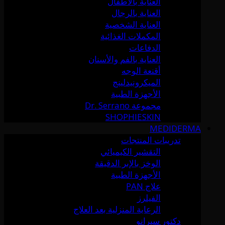
العناية بالأطفال
العناية بالرجال
العناية الشخصية
المكملات الغذائية
الدفاعات
العناية بالفم والأسنان
أقنعة الوجه
الميكرونيدلينج
الأجهزة الطبية
مجموعة Dr. Serrano
SHOPHIESKIN
MEDIDERMA
تدريبات المنتجات
التقشير الكيميائي
الوخز بالإبر الدقيقة
الأجهزة الطبية
علاج PAN
الفيلرز
الرعاية المنزلية بعد العلاج
دكتور سيرانو