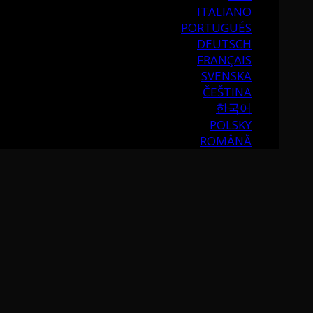
ITALIANO
PORTUGUÉS
DEUTSCH
FRANÇAIS
SVENSKA
ČEŠTINA
한국어
POLSKY
ROMÂNĂ