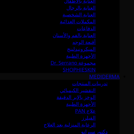
العناية بالأطفال
العناية بالرجال
العناية الشخصية
المكملات الغذائية
الدفاعات
العناية بالفم والأسنان
أقنعة الوجه
الميكرونيدلينج
الأجهزة الطبية
مجموعة Dr. Serrano
SHOPHIESKIN
MEDIDERMA
تدريبات المنتجات
التقشير الكيميائي
الوخز بالإبر الدقيقة
الأجهزة الطبية
علاج PAN
الفيلرز
الرعاية المنزلية بعد العلاج
دكتور سيرانو