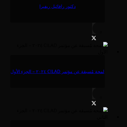
دكتور رافائيل ريفيرا
لمحة مُسبقة عن مؤتمر CILAD ٢٠٢٤ – الجزء الأول