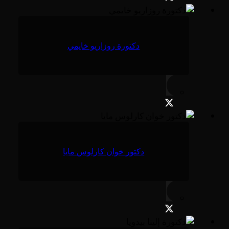
دكتورة روزاريو خايمي
دكتور خوان كارلوس مايا