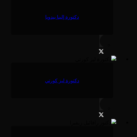
دكتورة إلينا بيدويا
دكتورة ليز كورتي