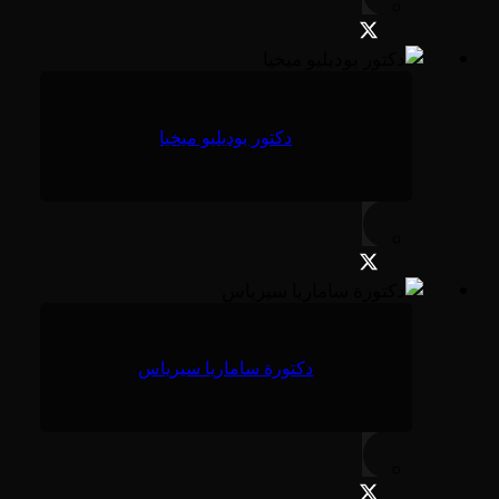
دكتور بوديليو ميخيا
دكتورة ساماريا سيرياس