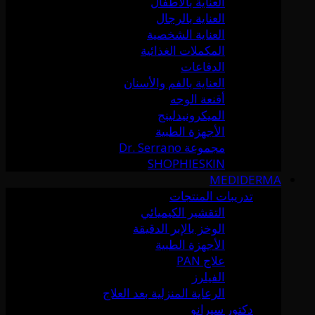
العناية بالأطفال
العناية بالرجال
العناية الشخصية
المكملات الغذائية
الدفاعات
العناية بالفم والأسنان
أقنعة الوجه
الميكرونيدلينج
الأجهزة الطبية
مجموعة Dr. Serrano
SHOPHIESKIN
MEDIDERMA
تدريبات المنتجات
التقشير الكيميائي
الوخز بالإبر الدقيقة
الأجهزة الطبية
علاج PAN
الفيلرز
الرعاية المنزلية بعد العلاج
دكتور سيرانو