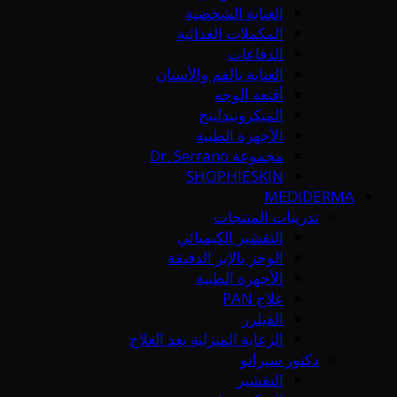
العناية الشخصية
المكملات الغذائية
الدفاعات
العناية بالفم والأسنان
أقنعة الوجه
الميكرونيدلينج
الأجهزة الطبية
مجموعة Dr. Serrano
SHOPHIESKIN
MEDIDERMA
تدريبات المنتجات
التقشير الكيميائي
الوخز بالإبر الدقيقة
الأجهزة الطبية
علاج PAN
الفيلرز
الرعاية المنزلية بعد العلاج
دكتور سيرانو
التقشير