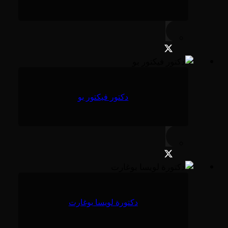
دكتور فيكتور بو
دكتورة لويسا بوغارت