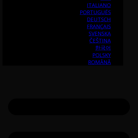
ITALIANO
PORTUGUÉS
DEUTSCH
FRANÇAIS
SVENSKA
ČEŠTINA
한국어
POLSKY
ROMÂNĂ