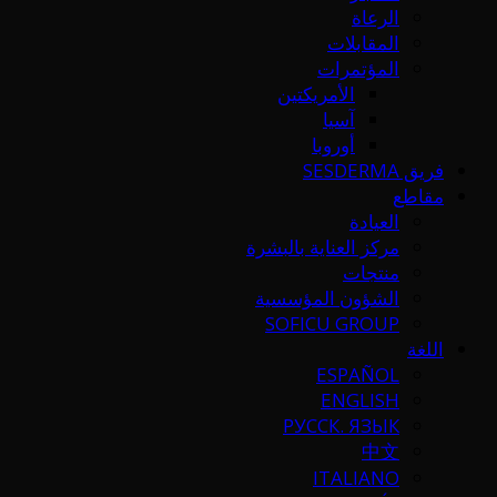
الرعاة
المقابلات
المؤتمرات
الأمريكتين
آسيا
أوروبا
فريق SESDERMA
مقاطع
العيادة
مركز العناية بالبشرة
منتجات
الشؤون المؤسسية
SOFICU GROUP
اللغة
ESPAÑOL
ENGLISH
РУССК. ЯЗЫК
中文
ITALIANO