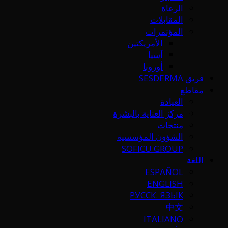
الرعاة
المقابلات
المؤتمرات
الأمريكتين
آسيا
أوروبا
فريق SESDERMA
مقاطع
العيادة
مركز العناية بالبشرة
منتجات
الشؤون المؤسسية
SOFICU GROUP
اللغة
ESPAÑOL
ENGLISH
РУССК. ЯЗЫК
中文
ITALIANO