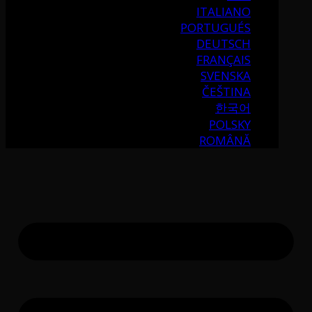
ITALIANO
PORTUGUÉS
DEUTSCH
FRANÇAIS
SVENSKA
ČEŠTINA
한국어
POLSKY
ROMÂNĂ