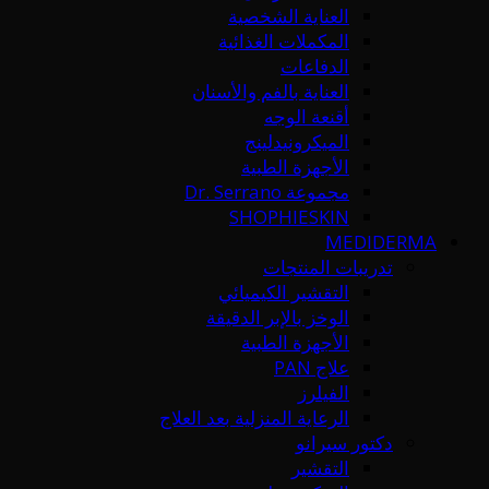
العناية الشخصية
المكملات الغذائية
الدفاعات
العناية بالفم والأسنان
أقنعة الوجه
الميكرونيدلينج
الأجهزة الطبية
مجموعة Dr. Serrano
SHOPHIESKIN
MEDIDERMA
تدريبات المنتجات
التقشير الكيميائي
الوخز بالإبر الدقيقة
الأجهزة الطبية
علاج PAN
الفيلرز
الرعاية المنزلية بعد العلاج
دكتور سيرانو
التقشير