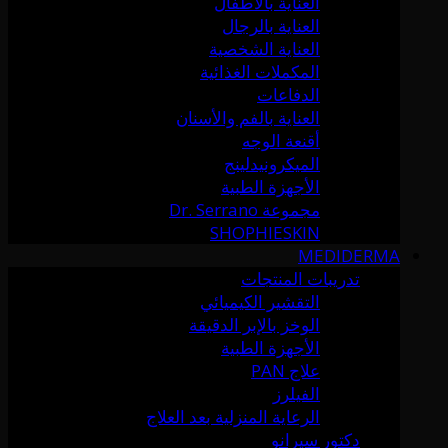
العناية بالأطفال
العناية بالرجال
العناية الشخصية
المكملات الغذائية
الدفاعات
العناية بالفم والأسنان
أقنعة الوجه
الميكرونيدلينج
الأجهزة الطبية
مجموعة Dr. Serrano
SHOPHIESKIN
MEDIDERMA
تدريبات المنتجات
التقشير الكيميائي
الوخز بالإبر الدقيقة
الأجهزة الطبية
علاج PAN
الفيلرز
الرعاية المنزلية بعد العلاج
دكتور سيرانو