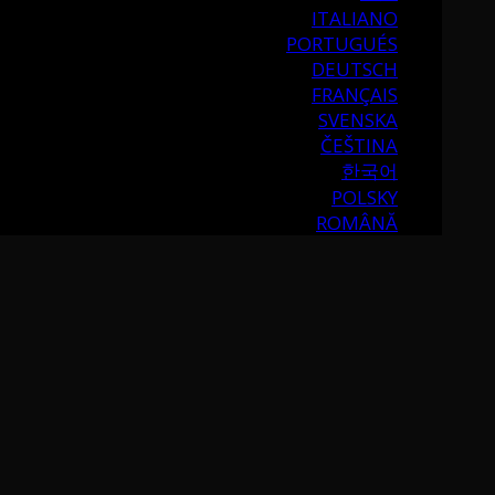
ITALIANO
PORTUGUÉS
DEUTSCH
FRANÇAIS
SVENSKA
ČEŠTINA
한국어
POLSKY
ROMÂNĂ