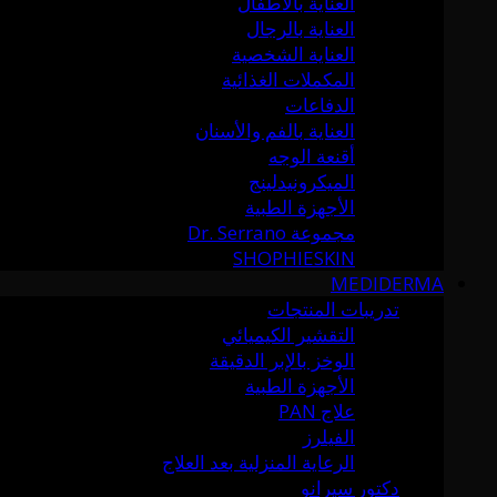
العناية بالأطفال
العناية بالرجال
العناية الشخصية
المكملات الغذائية
الدفاعات
العناية بالفم والأسنان
أقنعة الوجه
الميكرونيدلينج
الأجهزة الطبية
مجموعة Dr. Serrano
SHOPHIESKIN
MEDIDERMA
تدريبات المنتجات
التقشير الكيميائي
الوخز بالإبر الدقيقة
الأجهزة الطبية
علاج PAN
الفيلرز
الرعاية المنزلية بعد العلاج
دكتور سيرانو