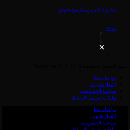
دكتورة كارمن مارموليجوس
Play
جميع الحقوق محفوظة Sesderma SL © 2018
تواصل معنا
إشعار قانوني
سياسة الخصوصية
ملفات تعريف الارتباط
تواصل معنا
إشعار قانوني
سياسة الخصوصية
ملفات تعريف الارتباط