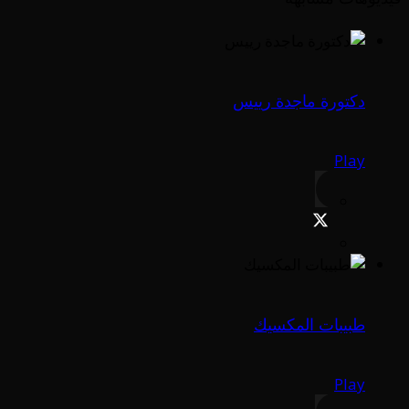
دكتورة ماجدة رييس
Play
طبيبات المكسيك
Play