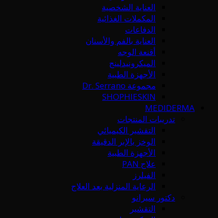
العناية الشخصية
المكملات الغذائية
الدفاعات
العناية بالفم والأسنان
أقنعة الوجه
الميكرونيدلينج
الأجهزة الطبية
مجموعة Dr. Serrano
SHOPHIESKIN
MEDIDERMA
تدريبات المنتجات
التقشير الكيميائي
الوخز بالإبر الدقيقة
الأجهزة الطبية
علاج PAN
الفيلرز
الرعاية المنزلية بعد العلاج
دكتور سيرانو
التقشير