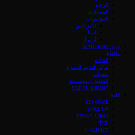
الرعاة
المقابلات
المؤتمرات
الأمريكتين
آسيا
أوروبا
فريق SESDERMA
مقاطع
العيادة
مركز العناية بالبشرة
منتجات
الشؤون المؤسسية
SOFICU GROUP
اللغة
ESPAÑOL
ENGLISH
РУССК. ЯЗЫК
中文
ITALIANO