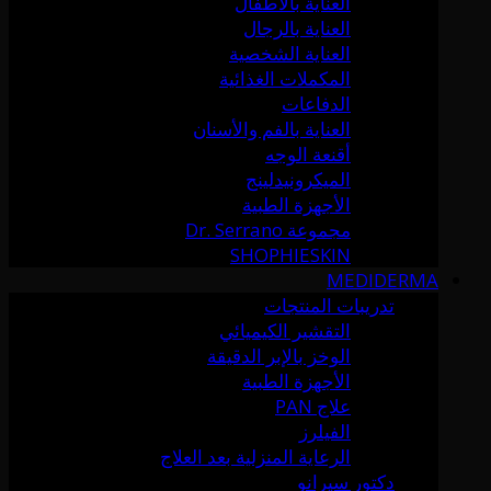
العناية بالأطفال
العناية بالرجال
العناية الشخصية
المكملات الغذائية
الدفاعات
العناية بالفم والأسنان
أقنعة الوجه
الميكرونيدلينج
الأجهزة الطبية
مجموعة Dr. Serrano
SHOPHIESKIN
MEDIDERMA
تدريبات المنتجات
التقشير الكيميائي
الوخز بالإبر الدقيقة
الأجهزة الطبية
علاج PAN
الفيلرز
الرعاية المنزلية بعد العلاج
دكتور سيرانو