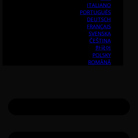
ITALIANO
PORTUGUÉS
DEUTSCH
FRANÇAIS
SVENSKA
ČEŠTINA
한국어
POLSKY
ROMÂNĂ