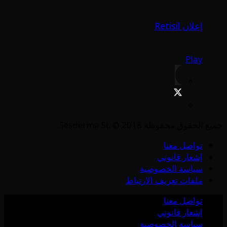
إعلان Retisil
Play
جميع الحقوق محفوظة Sesderma SL © 2018
تواصل معنا
إشعار قانوني
سياسة الخصوصية
ملفات تعريف الارتباط
تواصل معنا
إشعار قانوني
سياسة الخصوصية