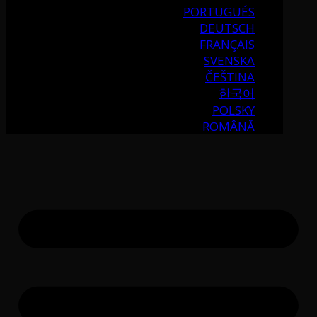
PORTUGUÉS
DEUTSCH
FRANÇAIS
SVENSKA
ČEŠTINA
한국어
POLSKY
ROMÂNĂ