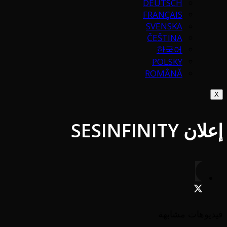
DEUTSCH
FRANÇAIS
SVENSKA
ČEŠTINA
한국어
POLSKY
ROMÂNĂ
X
إعلان SESINFINITY
فيديوهات مشابهة