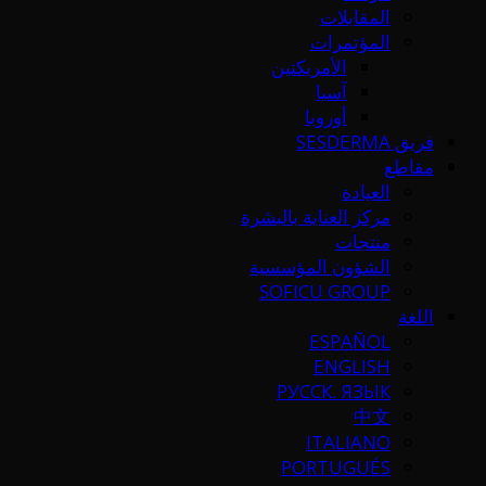
المقابلات
المؤتمرات
الأمريكتين
آسيا
أوروبا
فريق SESDERMA
مقاطع
العيادة
مركز العناية بالبشرة
منتجات
الشؤون المؤسسية
SOFICU GROUP
اللغة
ESPAÑOL
ENGLISH
РУССК. ЯЗЫК
中文
ITALIANO
PORTUGUÉS