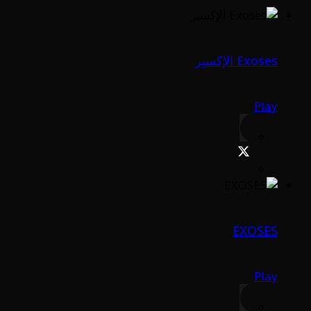
Exoses الإكسير
Play
EXOSES
Play