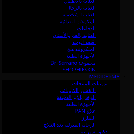
العناية بالأطفال
العناية بالرجال
العناية الشخصية
المكملات الغذائية
الدفاعات
العناية بالفم والأسنان
أقنعة الوجه
الميكرونيدلينج
الأجهزة الطبية
مجموعة Dr. Serrano
SHOPHIESKIN
MEDIDERMA
تدريبات المنتجات
التقشير الكيميائي
الوخز بالإبر الدقيقة
الأجهزة الطبية
علاج PAN
الفيلرز
الرعاية المنزلية بعد العلاج
دكتور سيرانو