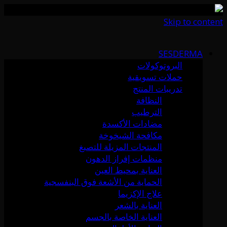
Skip to content
SESDERMA
البروتوكولات
حملات تسويقية
تدريبات المنتج
النظافة
الترطيب
مضادات الأكسدة
مكافحة الشيخوخة
المنتجات المزيلة للتصبغ
منظمات إفراز الدهون
العناية بمحيط العين
الحماية من الأشعة فوق البنفسجية
علاج الإكزيما
العناية بالشعر
العناية الخاصة بالجسم