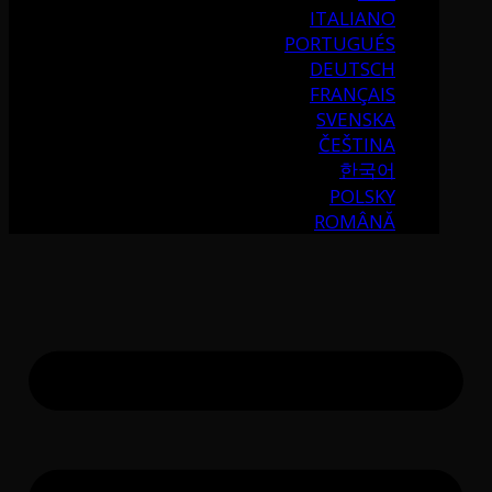
ITALIANO
PORTUGUÉS
DEUTSCH
FRANÇAIS
SVENSKA
ČEŠTINA
한국어
POLSKY
ROMÂNĂ