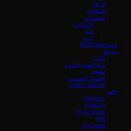
الرعاة
المقابلات
المؤتمرات
الأمريكتين
آسيا
أوروبا
فريق SESDERMA
مقاطع
العيادة
مركز العناية بالبشرة
منتجات
الشؤون المؤسسية
SOFICU GROUP
اللغة
ESPAÑOL
ENGLISH
РУССК. ЯЗЫК
中文
ITALIANO