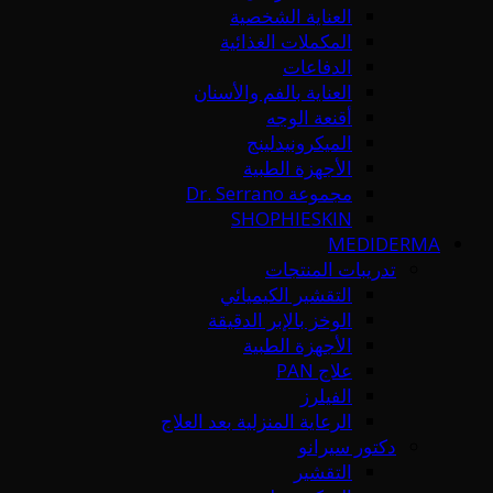
العناية الشخصية
المكملات الغذائية
الدفاعات
العناية بالفم والأسنان
أقنعة الوجه
الميكرونيدلينج
الأجهزة الطبية
مجموعة Dr. Serrano
SHOPHIESKIN
MEDIDERMA
تدريبات المنتجات
التقشير الكيميائي
الوخز بالإبر الدقيقة
الأجهزة الطبية
علاج PAN
الفيلرز
الرعاية المنزلية بعد العلاج
دكتور سيرانو
التقشير