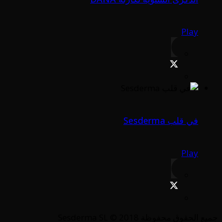
Play
في قلب Sesderma
Play
جميع الحقوق محفوظة Sesderma SL © 2018