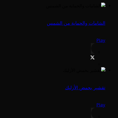
الشامات والحماية من الشمس
Play
تقشير بحمض الأزليك
Play