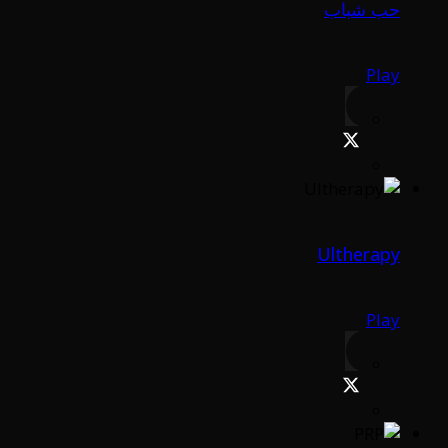
حب شباب
Play
Ultherapy
Play