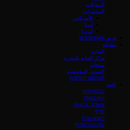
المقابلات
المؤتمرات
الأمريكتين
آسيا
أوروبا
فريق SESDERMA
مقاطع
العيادة
مركز العناية بالبشرة
منتجات
الشؤون المؤسسية
SOFICU GROUP
اللغة
ESPAÑOL
ENGLISH
РУССК. ЯЗЫК
中文
ITALIANO
PORTUGUÉS