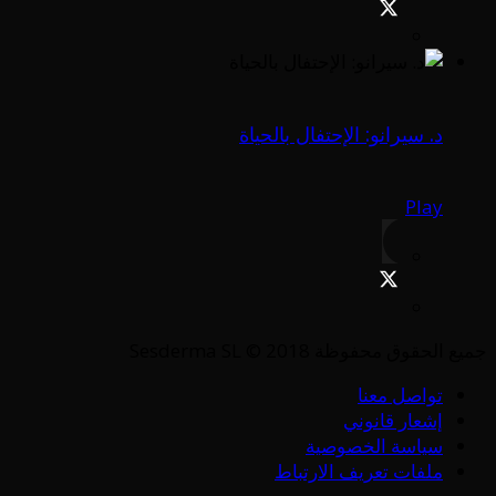
د. سيرانو: الإحتفال بالحياة
Play
جميع الحقوق محفوظة Sesderma SL © 2018
تواصل معنا
إشعار قانوني
سياسة الخصوصية
ملفات تعريف الارتباط