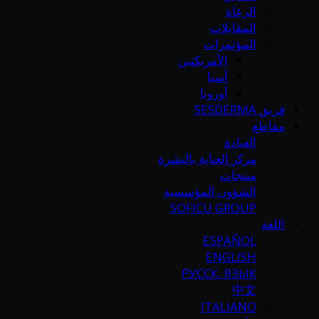
الرعاة
المقابلات
المؤتمرات
الأمريكتين
آسيا
أوروبا
فريق SESDERMA
مقاطع
العيادة
مركز العناية بالبشرة
منتجات
الشؤون المؤسسية
SOFICU GROUP
اللغة
ESPAÑOL
ENGLISH
РУССК. ЯЗЫК
中文
ITALIANO