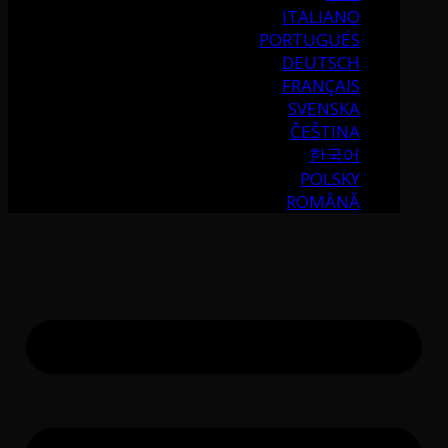
ITALIANO
PORTUGUÉS
DEUTSCH
FRANÇAIS
SVENSKA
ČEŠTINA
한국어
POLSKY
ROMÂNĂ