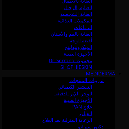
العناية بالأطفال
العناية بالرجال
العناية الشخصية
المكملات الغذائية
الدفاعات
العناية بالفم والأسنان
أقنعة الوجه
الميكرونيدلينج
الأجهزة الطبية
مجموعة Dr. Serrano
SHOPHIESKIN
MEDIDERMA
تدريبات المنتجات
التقشير الكيميائي
الوخز بالإبر الدقيقة
الأجهزة الطبية
علاج PAN
الفيلرز
الرعاية المنزلية بعد العلاج
دكتور سيرانو