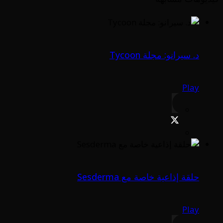
د. سيرانو: مجلة Tycoon
Play
حلقة إذاعية خاصة مع Sesderma
Play