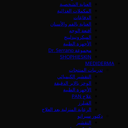
العناية الشخصية
المكملات الغذائية
الدفاعات
العناية بالفم والأسنان
أقنعة الوجه
الميكرونيدلينج
الأجهزة الطبية
مجموعة Dr. Serrano
SHOPHIESKIN
MEDIDERMA
تدريبات المنتجات
التقشير الكيميائي
الوخز بالإبر الدقيقة
الأجهزة الطبية
علاج PAN
الفيلرز
الرعاية المنزلية بعد العلاج
دكتور سيرانو
التقشير