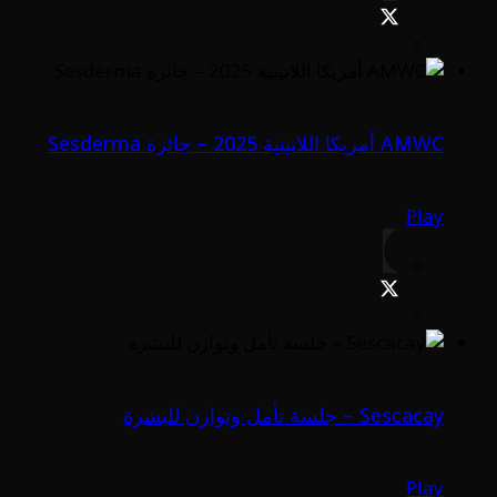
AMWC أمريكا اللاتينية 2025 – جائزة Sesderma
Play
Sescacay – جلسة تأمل وتوازن للبشرة
Play