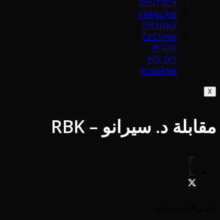
DEUTSCH
FRANÇAIS
SVENSKA
ČEŠTINA
한국어
POLSKY
ROMÂNĂ
X
مقابلة د. سيرانو – RBK
فيديوهات مشابهة