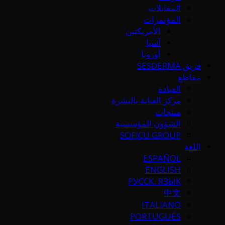
المقابلات
المؤتمرات
الأمريكتين
آسيا
أوروبا
فريق SESDERMA
مقاطع
العيادة
مركز العناية بالبشرة
منتجات
الشؤون المؤسسية
SOFICU GROUP
اللغة
ESPAÑOL
ENGLISH
РУССК. ЯЗЫК
中文
ITALIANO
PORTUGUÉS