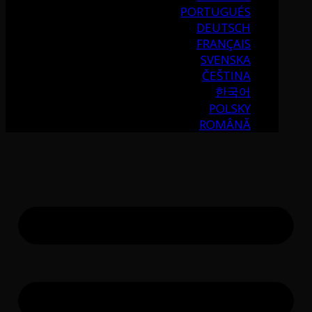
PORTUGUÉS
DEUTSCH
FRANÇAIS
SVENSKA
ČEŠTINA
한국어
POLSKY
ROMÂNĂ