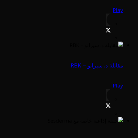
Play
مقابلة د. سيرانو – RBK
Play