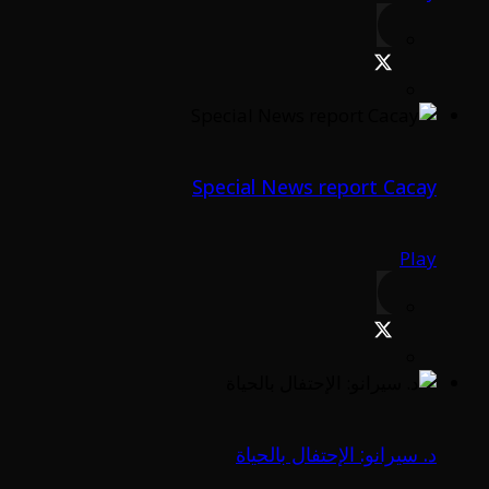
Special News report Cacay
Play
د. سيرانو: الإحتفال بالحياة