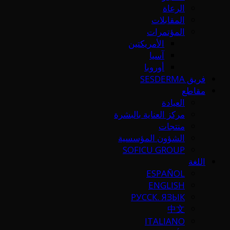
الرعاة
المقابلات
المؤتمرات
الأمريكتين
آسيا
أوروبا
فريق SESDERMA
مقاطع
العيادة
مركز العناية بالبشرة
منتجات
الشؤون المؤسسية
SOFICU GROUP
اللغة
ESPAÑOL
ENGLISH
РУССК. ЯЗЫК
中文
ITALIANO