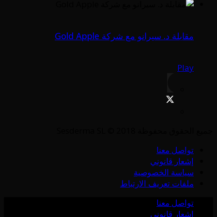
مقابلة د. سيرانو مع شركة Gold Apple
Play
جميع الحقوق محفوظة Sesderma SL © 2018
تواصل معنا
إشعار قانوني
سياسة الخصوصية
ملفات تعريف الارتباط
تواصل معنا
إشعار قانوني