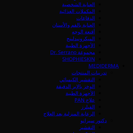
العناية الشخصية
المكملات الغذائية
الدفاعات
العناية بالفم والأسنان
أقنعة الوجه
الميكرونيدلينج
الأجهزة الطبية
مجموعة Dr. Serrano
SHOPHIESKIN
MEDIDERMA
تدريبات المنتجات
التقشير الكيميائي
الوخز بالإبر الدقيقة
الأجهزة الطبية
علاج PAN
الفيلرز
الرعاية المنزلية بعد العلاج
دكتور سيرانو
التقشير