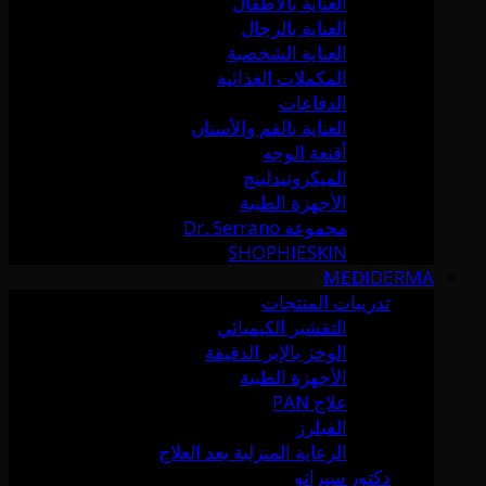
العناية بالأطفال
العناية بالرجال
العناية الشخصية
المكملات الغذائية
الدفاعات
العناية بالفم والأسنان
أقنعة الوجه
الميكرونيدلينج
الأجهزة الطبية
مجموعة Dr. Serrano
SHOPHIESKIN
MEDIDERMA
تدريبات المنتجات
التقشير الكيميائي
الوخز بالإبر الدقيقة
الأجهزة الطبية
علاج PAN
الفيلرز
الرعاية المنزلية بعد العلاج
دكتور سيرانو