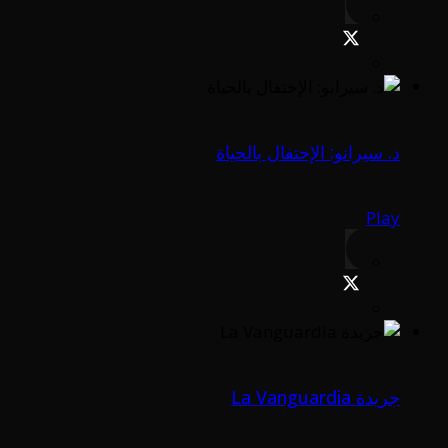
د. سيرانو: الإحتفال بالحياة
Play
جريدة La Vanguardia