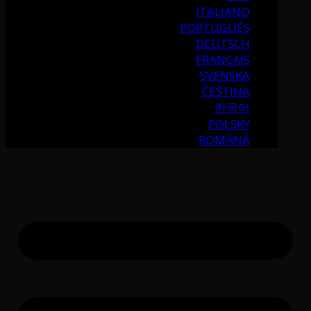
ITALIANO
PORTUGUÉS
DEUTSCH
FRANÇAIS
SVENSKA
ČEŠTINA
한국어
POLSKY
ROMÂNĂ