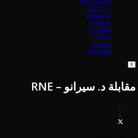
PORTUGUÉS
DEUTSCH
FRANÇAIS
SVENSKA
ČEŠTINA
한국어
POLSKY
ROMÂNĂ
X
مقابلة د. سيرانو – RNE
فيديوهات مشابهة