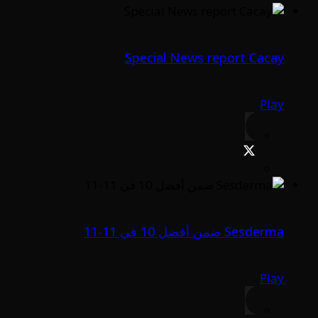
Special News report Cacay
Play
Sesderma ضمن أفضل 10 في 11-11
Play