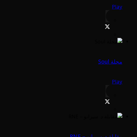
Play
مجلة Soul
Play
مقابلة د. سيرانو – RNE