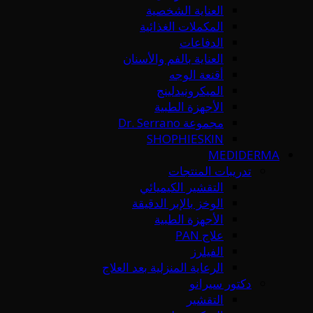
العناية الشخصية
المكملات الغذائية
الدفاعات
العناية بالفم والأسنان
أقنعة الوجه
الميكرونيدلينج
الأجهزة الطبية
مجموعة Dr. Serrano
SHOPHIESKIN
MEDIDERMA
تدريبات المنتجات
التقشير الكيميائي
الوخز بالإبر الدقيقة
الأجهزة الطبية
علاج PAN
الفيلرز
الرعاية المنزلية بعد العلاج
دكتور سيرانو
التقشير