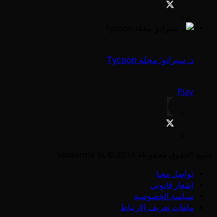
د. سيرانو: مجلة Tycoon
Play
جميع الحقوق محفوظة Sesderma SL © 2018
تواصل معنا
إشعار قانوني
سياسة الخصوصية
ملفات تعريف الارتباط