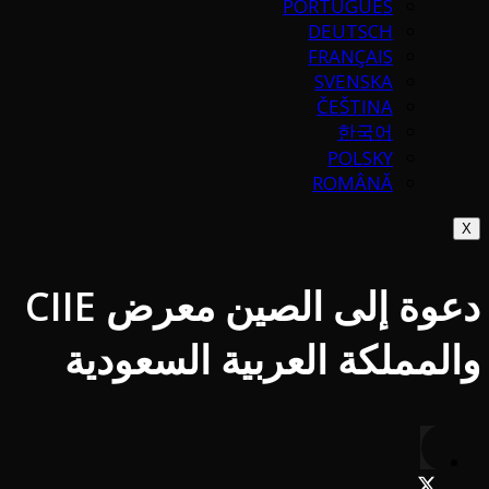
PORTUGUÉS
DEUTSCH
FRANÇAIS
SVENSKA
ČEŠTINA
한국어
POLSKY
ROMÂNĂ
X
دعوة إلى الصين معرض CIIE
والمملكة العربية السعودية