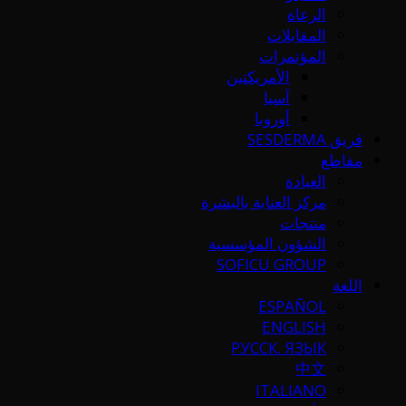
الرعاة
المقابلات
المؤتمرات
الأمريكتين
آسيا
أوروبا
فريق SESDERMA
مقاطع
العيادة
مركز العناية بالبشرة
منتجات
الشؤون المؤسسية
SOFICU GROUP
اللغة
ESPAÑOL
ENGLISH
РУССК. ЯЗЫК
中文
ITALIANO