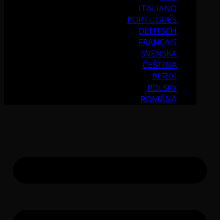
ITALIANO
PORTUGUÉS
DEUTSCH
FRANÇAIS
SVENSKA
ČEŠTINA
한국어
POLSKY
ROMÂNĂ