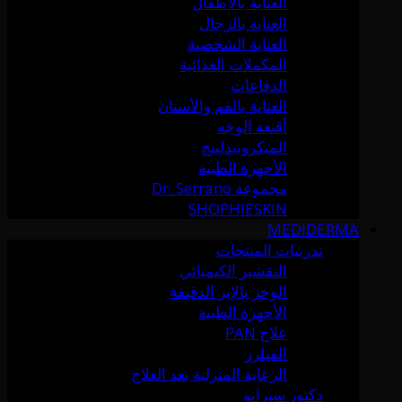
العناية بالأطفال
العناية بالرجال
العناية الشخصية
المكملات الغذائية
الدفاعات
العناية بالفم والأسنان
أقنعة الوجه
الميكرونيدلينج
الأجهزة الطبية
مجموعة Dr. Serrano
SHOPHIESKIN
MEDIDERMA
تدريبات المنتجات
التقشير الكيميائي
الوخز بالإبر الدقيقة
الأجهزة الطبية
علاج PAN
الفيلرز
الرعاية المنزلية بعد العلاج
دكتور سيرانو