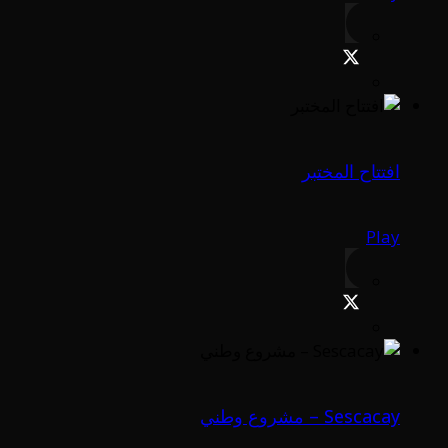
افتتاح المختبر
Play
Sescacay – مشروع وطني