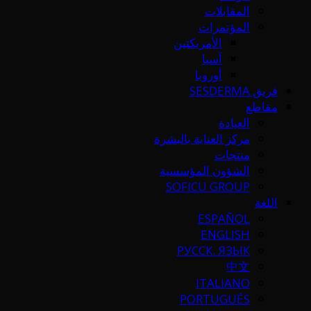
المقابلات
المؤتمرات
الأمريكتين
آسيا
أوروبا
فريق SESDERMA
مقاطع
العيادة
مركز العناية بالبشرة
منتجات
الشؤون المؤسسية
SOFICU GROUP
اللغة
ESPAÑOL
ENGLISH
РУССК. ЯЗЫК
中文
ITALIANO
PORTUGUÉS