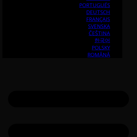
PORTUGUÉS
DEUTSCH
FRANÇAIS
SVENSKA
ČEŠTINA
한국어
POLSKY
ROMÂNĂ