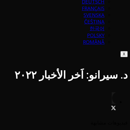
DEUTSCH
FRANÇAIS
SVENSKA
ČEŠTINA
한국어
POLSKY
ROMÂNĂ
X
د. سيرانو: اَخر الأخبار ٢٠٢٢
فيديوهات مشابهة