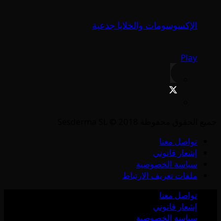
الإكسوسومات والخلايا جذعية
Play
جميع الحقوق محفوظة Sesderma SL © 2018
تواصل معنا
إشعار قانوني
سياسة الخصوصية
ملفات تعريف الارتباط
تواصل معنا
إشعار قانوني
سياسة الخصوصية