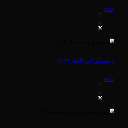
Play
د. سيرانو: اَخر الأخبار ٢٠٢٢
Play