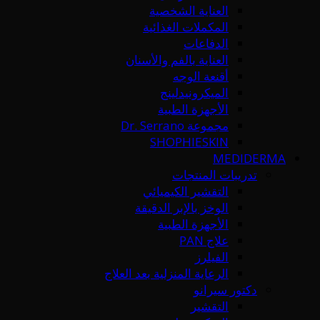
العناية الشخصية
المكملات الغذائية
الدفاعات
العناية بالفم والأسنان
أقنعة الوجه
الميكرونيدلينج
الأجهزة الطبية
مجموعة Dr. Serrano
SHOPHIESKIN
MEDIDERMA
تدريبات المنتجات
التقشير الكيميائي
الوخز بالإبر الدقيقة
الأجهزة الطبية
علاج PAN
الفيلرز
الرعاية المنزلية بعد العلاج
دكتور سيرانو
التقشير