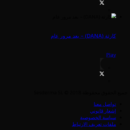
كارثة (DANA) – بعد مرور عام
Play
جميع الحقوق محفوظة Sesderma SL © 2018
تواصل معنا
إشعار قانوني
سياسة الخصوصية
ملفات تعريف الارتباط