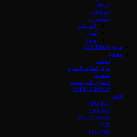
الرعاة
المقابلات
المؤتمرات
الأمريكتين
آسيا
أوروبا
فريق SESDERMA
مقاطع
العيادة
مركز العناية بالبشرة
منتجات
الشؤون المؤسسية
SOFICU GROUP
اللغة
ESPAÑOL
ENGLISH
РУССК. ЯЗЫК
中文
ITALIANO