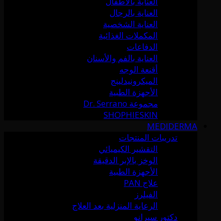
العناية بالأطفال
العناية بالرجال
العناية الشخصية
المكملات الغذائية
الدفاعات
العناية بالفم والأسنان
أقنعة الوجه
الميكرونيدلينج
الأجهزة الطبية
مجموعة Dr. Serrano
SHOPHIESKIN
MEDIDERMA
تدريبات المنتجات
التقشير الكيميائي
الوخز بالإبر الدقيقة
الأجهزة الطبية
علاج PAN
الفيلرز
الرعاية المنزلية بعد العلاج
دكتور سيرانو