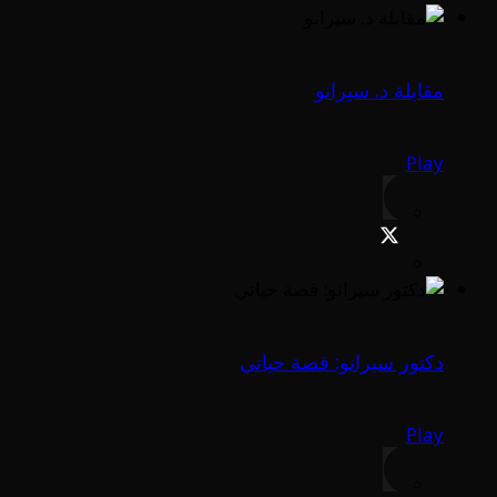
مقابلة د. سيرانو
Play
دكتور سيرانو: قصة حياتي
Play