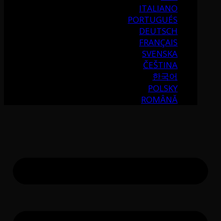
ITALIANO
PORTUGUÉS
DEUTSCH
FRANÇAIS
SVENSKA
ČEŠTINA
한국어
POLSKY
ROMÂNĂ