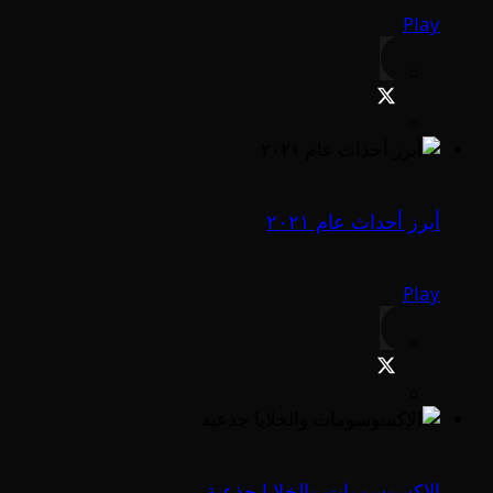
Play
أبرز أحداث عام ٢٠٢١
Play
الإكسوسومات والخلايا جذعية