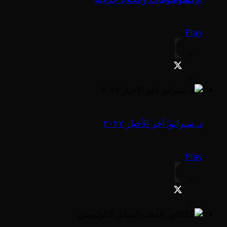
Play
د. سيرانو: اَخر الأخبار ٢٠٢٢
Play