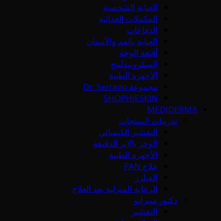
العناية الشخصية
المكملات الغذائية
الدفاعات
العناية بالفم والأسنان
أقنعة الوجه
الميكرونيدلينج
الأجهزة الطبية
مجموعة Dr. Serrano
SHOPHIESKIN
MEDIDERMA
تدريبات المنتجات
التقشير الكيميائي
الوخز بالإبر الدقيقة
الأجهزة الطبية
علاج PAN
الفيلرز
الرعاية المنزلية بعد العلاج
دكتور سيرانو
التقشير