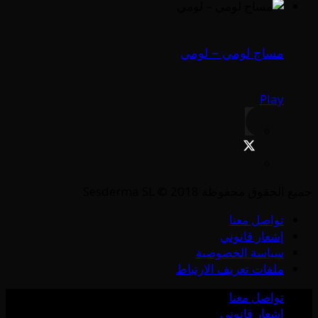
مساج لومي – لومي
Play
جميع الحقوق محفوظة Sesderma SL © 2018
تواصل معنا
إشعار قانوني
سياسة الخصوصية
ملفات تعريف الارتباط
تواصل معنا
إشعار قانوني