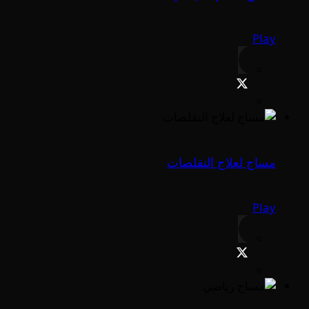
Play
مساج لعلاج التقلصات
Play