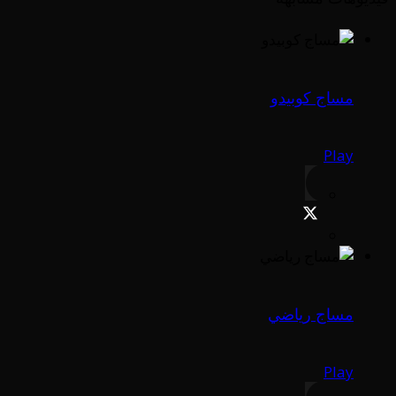
مساج كوبيدو
Play
مساج رياضي
Play