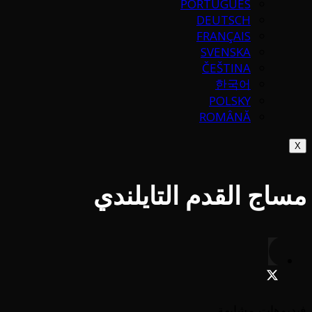
PORTUGUÉS
DEUTSCH
FRANÇAIS
SVENSKA
ČEŠTINA
한국어
POLSKY
ROMÂNĂ
X
مساج القدم التايلندي
فيديوهات مشابهة