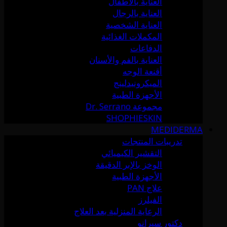
العناية بالأطفال
العناية بالرجال
العناية الشخصية
المكملات الغذائية
الدفاعات
العناية بالفم والأسنان
أقنعة الوجه
الميكرونيدلينج
الأجهزة الطبية
مجموعة Dr. Serrano
SHOPHIESKIN
MEDIDERMA
تدريبات المنتجات
التقشير الكيميائي
الوخز بالإبر الدقيقة
الأجهزة الطبية
علاج PAN
الفيلرز
الرعاية المنزلية بعد العلاج
دكتور سيرانو