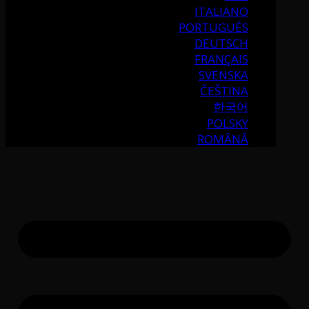
ITALIANO
PORTUGUÉS
DEUTSCH
FRANÇAIS
SVENSKA
ČEŠTINA
한국어
POLSKY
ROMÂNĂ