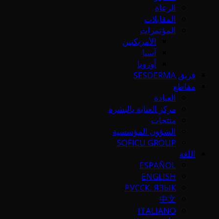
الرعاة
المقابلات
المؤتمرات
الأمريكتين
آسيا
أوروبا
فريق SESDERMA
مقاطع
العيادة
مركز العناية بالبشرة
منتجات
الشؤون المؤسسية
SOFICU GROUP
اللغة
ESPAÑOL
ENGLISH
РУССК. ЯЗЫК
中文
ITALIANO