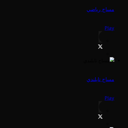
مساج رياضي
Play
مساج تايلندي
Play