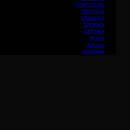
PORTUGUÉS
DEUTSCH
FRANÇAIS
SVENSKA
ČEŠTINA
한국어
POLSKY
ROMÂNĂ