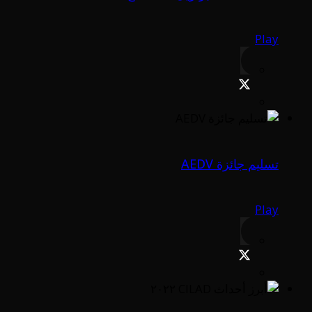
Play
تسليم جائزة AEDV
Play