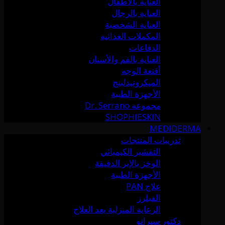
العناية بالأطفال
العناية بالرجال
العناية الشخصية
المكملات الغذائية
الدفاعات
العناية بالفم والأسنان
أقنعة الوجه
الميكرونيدلينج
الأجهزة الطبية
مجموعة Dr. Serrano
SHOPHIESKIN
MEDIDERMA
تدريبات المنتجات
التقشير الكيميائي
الوخز بالإبر الدقيقة
الأجهزة الطبية
علاج PAN
الفيلرز
الرعاية المنزلية بعد العلاج
دكتور سيرانو