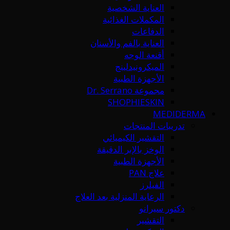
العناية الشخصية
المكملات الغذائية
الدفاعات
العناية بالفم والأسنان
أقنعة الوجه
الميكرونيدلينج
الأجهزة الطبية
مجموعة Dr. Serrano
SHOPHIESKIN
MEDIDERMA
تدريبات المنتجات
التقشير الكيميائي
الوخز بالإبر الدقيقة
الأجهزة الطبية
علاج PAN
الفيلرز
الرعاية المنزلية بعد العلاج
دكتور سيرانو
التقشير