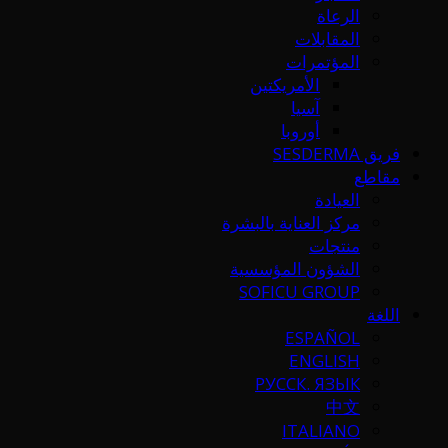
الرعاة
المقابلات
المؤتمرات
الأمريكتين
آسيا
أوروبا
فريق SESDERMA
مقاطع
العيادة
مركز العناية بالبشرة
منتجات
الشؤون المؤسسية
SOFICU GROUP
اللغة
ESPAÑOL
ENGLISH
РУССК. ЯЗЫК
中文
ITALIANO