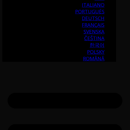
ITALIANO
PORTUGUÉS
DEUTSCH
FRANÇAIS
SVENSKA
ČEŠTINA
한국어
POLSKY
ROMÂNĂ