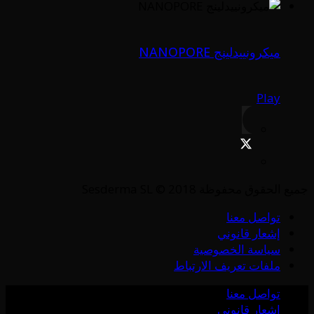
ميكرونييدلينج NANOPORE
Play
جميع الحقوق محفوظة Sesderma SL © 2018
تواصل معنا
إشعار قانوني
سياسة الخصوصية
ملفات تعريف الارتباط
تواصل معنا
إشعار قانوني