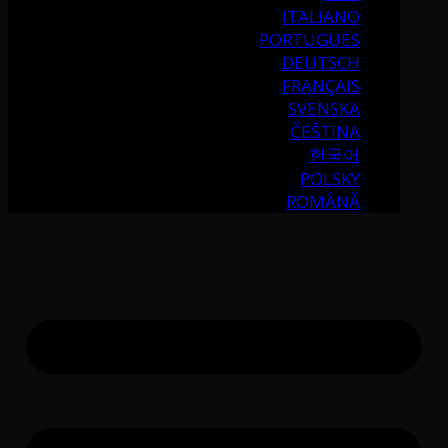
ITALIANO
PORTUGUÉS
DEUTSCH
FRANÇAIS
SVENSKA
ČEŠTINA
한국어
POLSKY
ROMÂNĂ