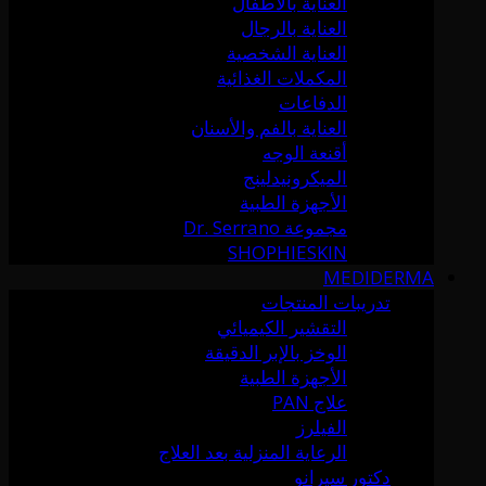
العناية بالأطفال
العناية بالرجال
العناية الشخصية
المكملات الغذائية
الدفاعات
العناية بالفم والأسنان
أقنعة الوجه
الميكرونيدلينج
الأجهزة الطبية
مجموعة Dr. Serrano
SHOPHIESKIN
MEDIDERMA
تدريبات المنتجات
التقشير الكيميائي
الوخز بالإبر الدقيقة
الأجهزة الطبية
علاج PAN
الفيلرز
الرعاية المنزلية بعد العلاج
دكتور سيرانو