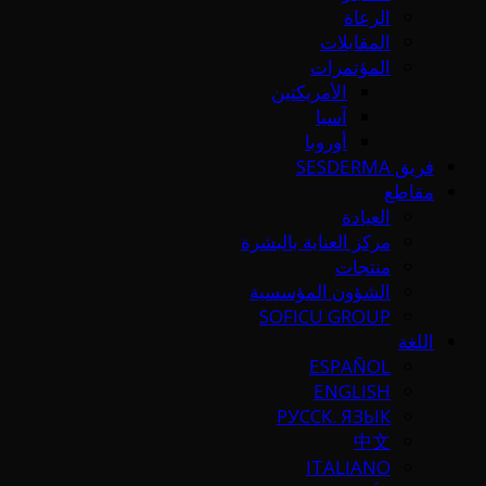
الرعاة
المقابلات
المؤتمرات
الأمريكتين
آسيا
أوروبا
فريق SESDERMA
مقاطع
العيادة
مركز العناية بالبشرة
منتجات
الشؤون المؤسسية
SOFICU GROUP
اللغة
ESPAÑOL
ENGLISH
РУССК. ЯЗЫК
中文
ITALIANO