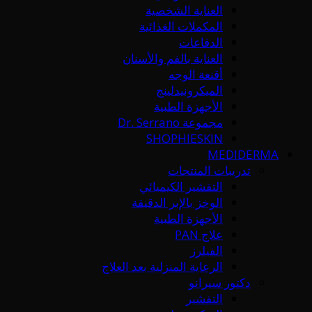
العناية الشخصية
المكملات الغذائية
الدفاعات
العناية بالفم والأسنان
أقنعة الوجه
الميكرونيدلينج
الأجهزة الطبية
مجموعة Dr. Serrano
SHOPHIESKIN
MEDIDERMA
تدريبات المنتجات
التقشير الكيميائي
الوخز بالإبر الدقيقة
الأجهزة الطبية
علاج PAN
الفيلرز
الرعاية المنزلية بعد العلاج
دكتور سيرانو
التقشير