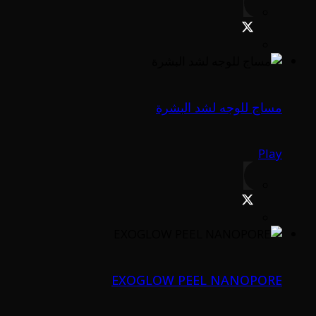
مساج للوجه لشد البشرة
Play
EXOGLOW PEEL NANOPORE