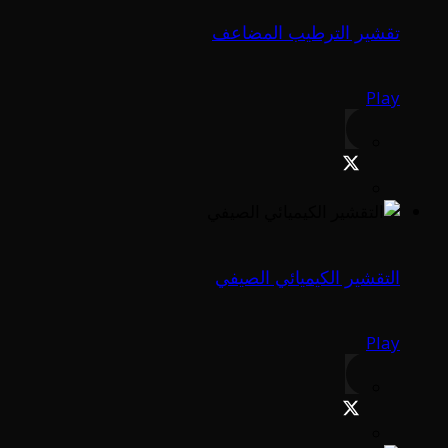
تقشير الترطيب المضاعف
Play
التقشير الكيميائي الصيفي
Play