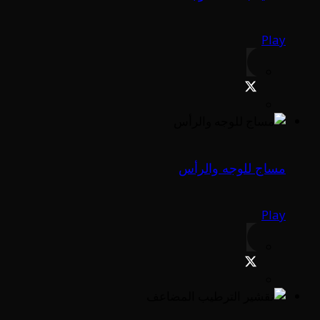
Play
مساج للوجه والرأس
Play