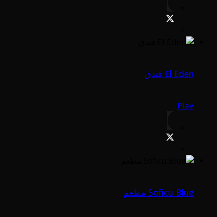
El Eden فندق
Play
Soficu Blue مطعم