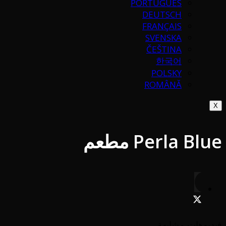
PORTUGUÉS
DEUTSCH
FRANÇAIS
SVENSKA
ČEŠTINA
한국어
POLSKY
ROMÂNĂ
X
Perla Blue مطعم
فيديوهات مشابهة