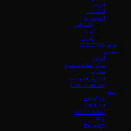
الرعاة
المقابلات
المؤتمرات
الأمريكتين
آسيا
أوروبا
فريق SESDERMA
مقاطع
العيادة
مركز العناية بالبشرة
منتجات
الشؤون المؤسسية
SOFICU GROUP
اللغة
ESPAÑOL
ENGLISH
РУССК. ЯЗЫК
中文
ITALIANO