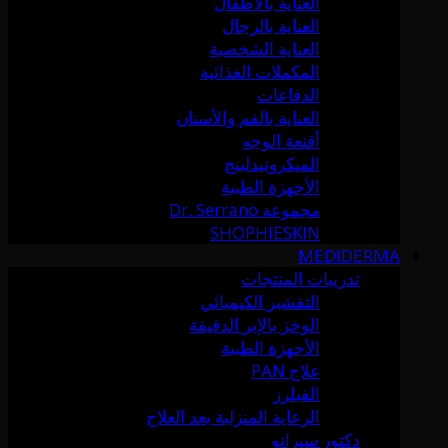
العناية بالأطفال
العناية بالرجال
العناية الشخصية
المكملات الغذائية
الدفاعات
العناية بالفم والأسنان
أقنعة الوجه
الميكرونيدلينج
الأجهزة الطبية
مجموعة Dr. Serrano
SHOPHIESKIN
MEDIDERMA
تدريبات المنتجات
التقشير الكيميائي
الوخز بالإبر الدقيقة
الأجهزة الطبية
علاج PAN
الفيلرز
الرعاية المنزلية بعد العلاج
دكتور سيرانو