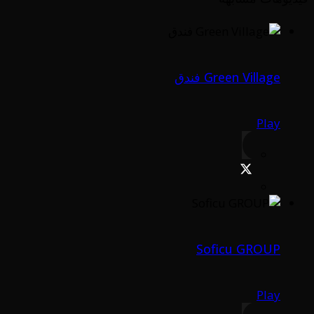
Green Village فندق
Play
Soficu GROUP
Play