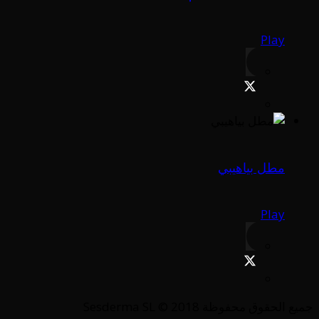
Play
مطل بياهيبي
Play
جميع الحقوق محفوظة Sesderma SL © 2018