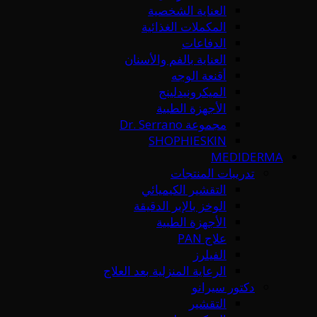
العناية الشخصية
المكملات الغذائية
الدفاعات
العناية بالفم والأسنان
أقنعة الوجه
الميكرونيدلينج
الأجهزة الطبية
مجموعة Dr. Serrano
SHOPHIESKIN
MEDIDERMA
تدريبات المنتجات
التقشير الكيميائي
الوخز بالإبر الدقيقة
الأجهزة الطبية
علاج PAN
الفيلرز
الرعاية المنزلية بعد العلاج
دكتور سيرانو
التقشير