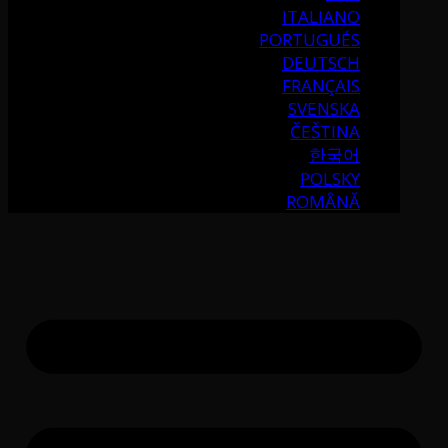
ITALIANO
PORTUGUÉS
DEUTSCH
FRANÇAIS
SVENSKA
ČEŠTINA
한국어
POLSKY
ROMÂNĂ