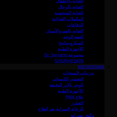
العناية بالأطفال
العناية بالرجال
العناية الشخصية
المكملات الغذائية
الدفاعات
العناية بالفم والأسنان
أقنعة الوجه
الميكرونيدلينج
الأجهزة الطبية
مجموعة Dr. Serrano
SHOPHIESKIN
MEDIDERMA
تدريبات المنتجات
التقشير الكيميائي
الوخز بالإبر الدقيقة
الأجهزة الطبية
علاج PAN
الفيلرز
الرعاية المنزلية بعد العلاج
دكتور سيرانو