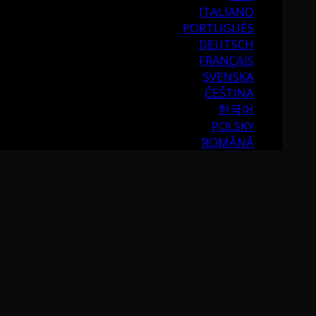
ITALIANO
PORTUGUÉS
DEUTSCH
FRANÇAIS
SVENSKA
ČEŠTINA
한국어
POLSKY
ROMÂNĂ