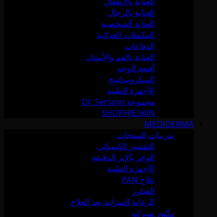
العناية بالأطفال
العناية بالرجال
العناية الشخصية
المكملات الغذائية
الدفاعات
العناية بالفم والأسنان
أقنعة الوجه
الميكرونيدلينج
الأجهزة الطبية
مجموعة Dr. Serrano
SHOPHIESKIN
MEDIDERMA
تدريبات المنتجات
التقشير الكيميائي
الوخز بالإبر الدقيقة
الأجهزة الطبية
علاج PAN
الفيلرز
الرعاية المنزلية بعد العلاج
دكتور سيرانو