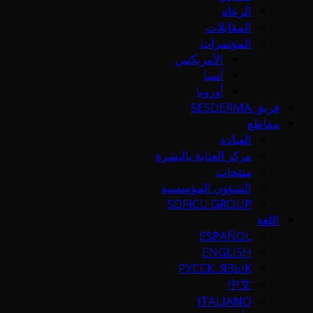
الرعاة
المقابلات
المؤتمرات
الأمريكتين
آسيا
أوروبا
فريق SESDERMA
مقاطع
العيادة
مركز العناية بالبشرة
منتجات
الشؤون المؤسسية
SOFICU GROUP
اللغة
ESPAÑOL
ENGLISH
РУССК. ЯЗЫК
中文
ITALIANO