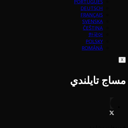
PORTUGUÉS
DEUTSCH
FRANÇAIS
SVENSKA
ČEŠTINA
한국어
POLSKY
ROMÂNĂ
X
مساج تايلندي
فيديوهات مشابهة