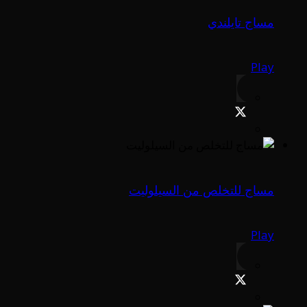
مساج تايلندي
Play
مساج للتخلص من السيلوليت
Play