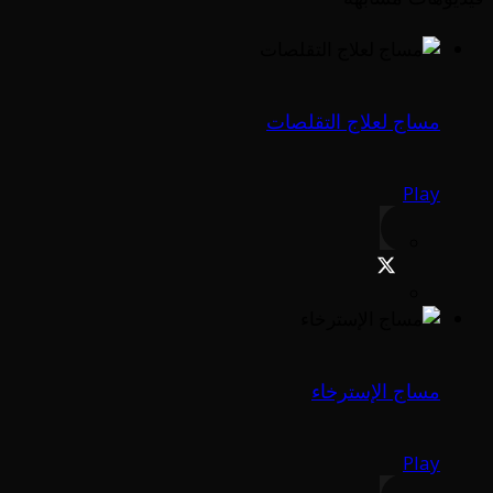
مساج لعلاج التقلصات
Play
مساج الإسترخاء
Play