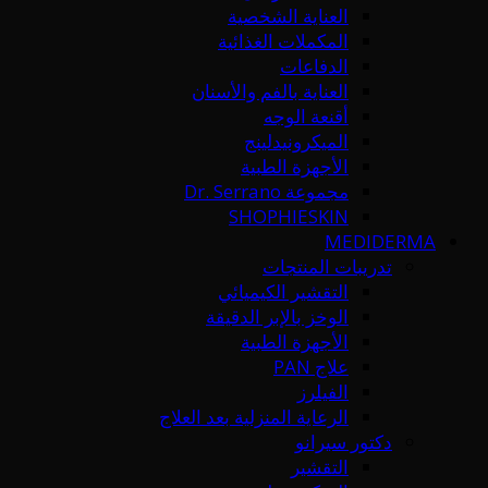
العناية الشخصية
المكملات الغذائية
الدفاعات
العناية بالفم والأسنان
أقنعة الوجه
الميكرونيدلينج
الأجهزة الطبية
مجموعة Dr. Serrano
SHOPHIESKIN
MEDIDERMA
تدريبات المنتجات
التقشير الكيميائي
الوخز بالإبر الدقيقة
الأجهزة الطبية
علاج PAN
الفيلرز
الرعاية المنزلية بعد العلاج
دكتور سيرانو
التقشير