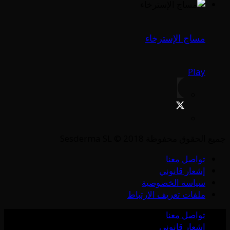
مساج الإسترخاء
Play
جميع الحقوق محفوظة Sesderma SL © 2018
تواصل معنا
إشعار قانوني
سياسة الخصوصية
ملفات تعريف الارتباط
تواصل معنا
إشعار قانوني