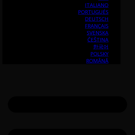
ITALIANO
PORTUGUÉS
DEUTSCH
FRANÇAIS
SVENSKA
ČEŠTINA
한국어
POLSKY
ROMÂNĂ