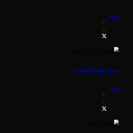
Play
مساج القدم التايلندي
Play