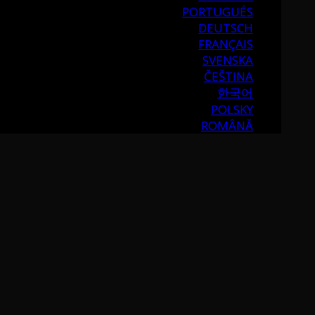
PORTUGUÉS
DEUTSCH
FRANÇAIS
SVENSKA
ČEŠTINA
한국어
POLSKY
ROMÂNĂ