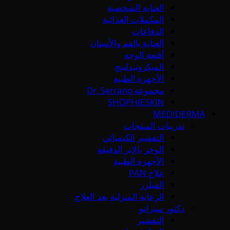
العناية الشخصية
المكملات الغذائية
الدفاعات
العناية بالفم والأسنان
أقنعة الوجه
الميكرونيدلينج
الأجهزة الطبية
مجموعة Dr. Serrano
SHOPHIESKIN
MEDIDERMA
تدريبات المنتجات
التقشير الكيميائي
الوخز بالإبر الدقيقة
الأجهزة الطبية
علاج PAN
الفيلرز
الرعاية المنزلية بعد العلاج
دكتور سيرانو
التقشير