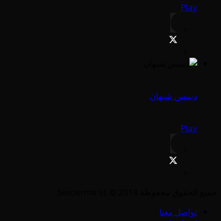
Play
دينيس شيهان
Play
جميع الحقوق محفوظة Sesderma SL © 2018
تواصل معنا