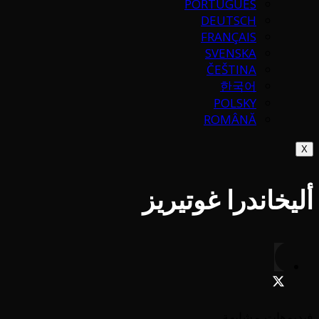
PORTUGUÉS
DEUTSCH
FRANÇAIS
SVENSKA
ČEŠTINA
한국어
POLSKY
ROMÂNĂ
X
أليخاندرا غوتيريز
فيديوهات مشابهة