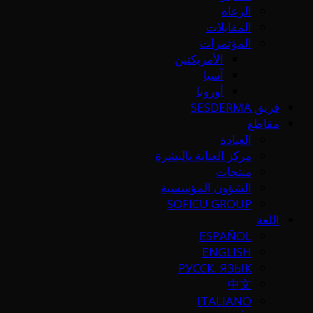
الرعاة
المقابلات
المؤتمرات
الأمريكتين
آسيا
أوروبا
فريق SESDERMA
مقاطع
العيادة
مركز العناية بالبشرة
منتجات
الشؤون المؤسسية
SOFICU GROUP
اللغة
ESPAÑOL
ENGLISH
РУССК. ЯЗЫК
中文
ITALIANO