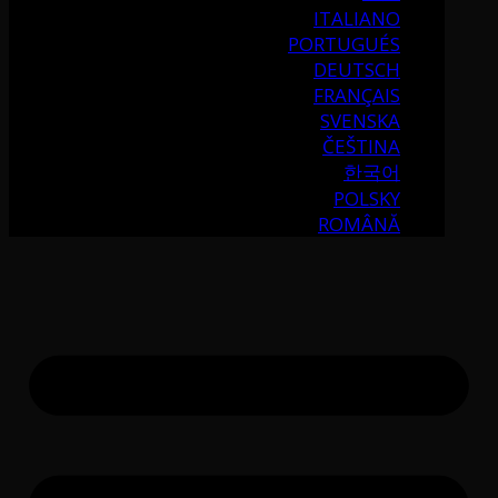
ITALIANO
PORTUGUÉS
DEUTSCH
FRANÇAIS
SVENSKA
ČEŠTINA
한국어
POLSKY
ROMÂNĂ