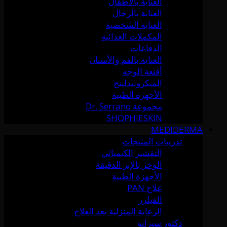
العناية بالأطفال
العناية بالرجال
العناية الشخصية
المكملات الغذائية
الدفاعات
العناية بالفم والأسنان
أقنعة الوجه
الميكرونيدلينج
الأجهزة الطبية
مجموعة Dr. Serrano
SHOPHIESKIN
MEDIDERMA
تدريبات المنتجات
التقشير الكيميائي
الوخز بالإبر الدقيقة
الأجهزة الطبية
علاج PAN
الفيلرز
الرعاية المنزلية بعد العلاج
دكتور سيرانو