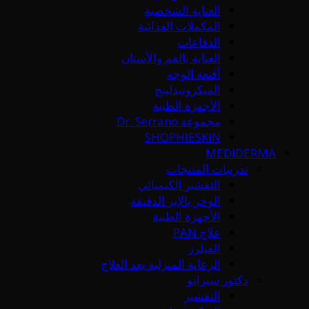
العناية الشخصية
المكملات الغذائية
الدفاعات
العناية بالفم والأسنان
أقنعة الوجه
الميكرونيدلينج
الأجهزة الطبية
مجموعة Dr. Serrano
SHOPHIESKIN
MEDIDERMA
تدريبات المنتجات
التقشير الكيميائي
الوخز بالإبر الدقيقة
الأجهزة الطبية
علاج PAN
الفيلرز
الرعاية المنزلية بعد العلاج
دكتور سيرانو
التقشير