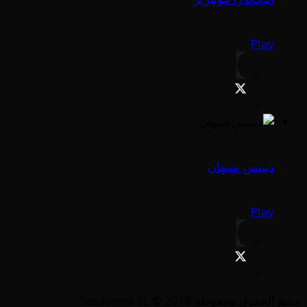
Play
دينيس شيهان
Play
جميع الحقوق محفوظة Sesderma SL © 2018