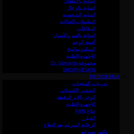
العناية بالأطفال
العناية بالرجال
العناية الشخصية
المكملات الغذائية
الدفاعات
العناية بالفم والأسنان
أقنعة الوجه
الميكرونيدلينج
الأجهزة الطبية
مجموعة Dr. Serrano
SHOPHIESKIN
MEDIDERMA
تدريبات المنتجات
التقشير الكيميائي
الوخز بالإبر الدقيقة
الأجهزة الطبية
علاج PAN
الفيلرز
الرعاية المنزلية بعد العلاج
دكتور سيرانو