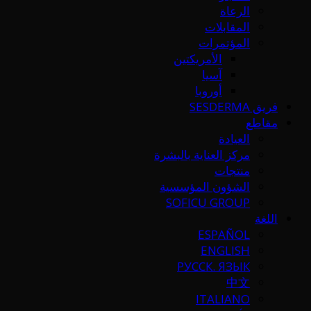
الرعاة
المقابلات
المؤتمرات
الأمريكتين
آسيا
أوروبا
فريق SESDERMA
مقاطع
العيادة
مركز العناية بالبشرة
منتجات
الشؤون المؤسسية
SOFICU GROUP
اللغة
ESPAÑOL
ENGLISH
РУССК. ЯЗЫК
中文
ITALIANO