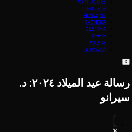
PORTUGUÉS
DEUTSCH
FRANÇAIS
SVENSKA
ČEŠTINA
한국어
POLSKY
ROMÂNĂ
X
رسالة عيد الميلاد ٢٠٢٤: د.
سيرانو