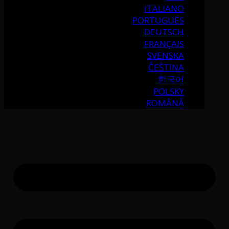
ITALIANO
PORTUGUÉS
DEUTSCH
FRANÇAIS
SVENSKA
ČEŠTINA
한국어
POLSKY
ROMÂNĂ