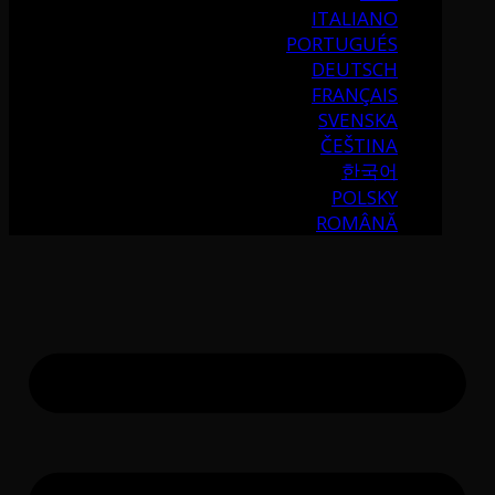
ITALIANO
PORTUGUÉS
DEUTSCH
FRANÇAIS
SVENSKA
ČEŠTINA
한국어
POLSKY
ROMÂNĂ