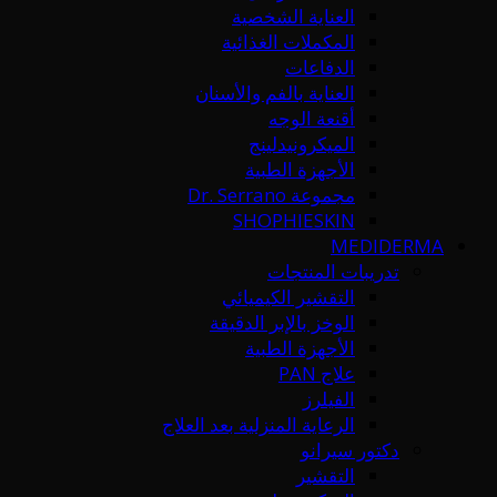
العناية الشخصية
المكملات الغذائية
الدفاعات
العناية بالفم والأسنان
أقنعة الوجه
الميكرونيدلينج
الأجهزة الطبية
مجموعة Dr. Serrano
SHOPHIESKIN
MEDIDERMA
تدريبات المنتجات
التقشير الكيميائي
الوخز بالإبر الدقيقة
الأجهزة الطبية
علاج PAN
الفيلرز
الرعاية المنزلية بعد العلاج
دكتور سيرانو
التقشير