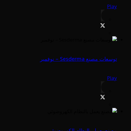
Play
توسعات مصنع Sesderma – نوفمبر
Play
مصنع يعمل بالنظام الكهروضوئي