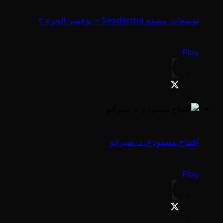
توسعات مصنع Sesderma – نوفمبر الجزء ٢
Play
افتتاح مستودع: د. سيرانو
Play