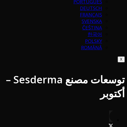
PORTUGUÉS
DEUTSCH
FRANÇAIS
SVENSKA
ČEŠTINA
한국어
POLSKY
ROMÂNĂ
X
توسعات مصنع Sesderma –
أكتوبر