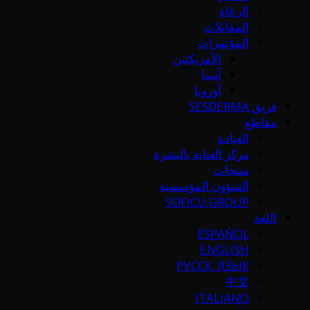
الرعاة
المقابلات
المؤتمرات
الأمريكتين
آسيا
أوروبا
فريق SESDERMA
مقاطع
العيادة
مركز العناية بالبشرة
منتجات
الشؤون المؤسسية
SOFICU GROUP
اللغة
ESPAÑOL
ENGLISH
РУССК. ЯЗЫК
中文
ITALIANO