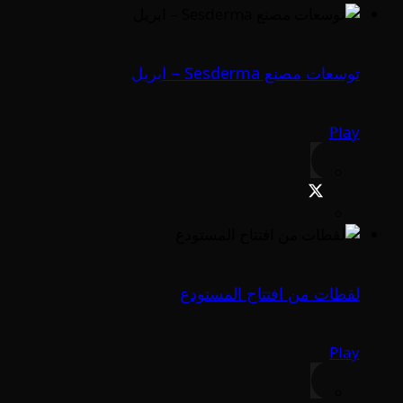
توسعات مصنع Sesderma – ابريل
Play
لقطات من افتتاح المستودع
Play