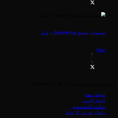
توسعات مصنع Sesderma – مايو
Play
جميع الحقوق محفوظة Sesderma SL © 2018
تواصل معنا
إشعار قانوني
سياسة الخصوصية
ملفات تعريف الارتباط