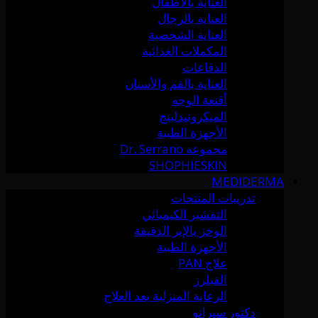
العناية بالأطفال
العناية بالرجال
العناية الشخصية
المكملات الغذائية
الدفاعات
العناية بالفم والأسنان
أقنعة الوجه
الميكرونيدلينج
الأجهزة الطبية
مجموعة Dr. Serrano
SHOPHIESKIN
MEDIDERMA
تدريبات المنتجات
التقشير الكيميائي
الوخز بالإبر الدقيقة
الأجهزة الطبية
علاج PAN
الفيلرز
الرعاية المنزلية بعد العلاج
دكتور سيرانو