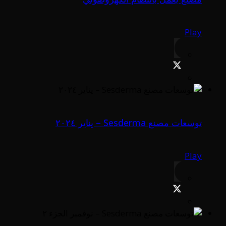
Play
توسعات مصنع Sesderma – يناير ٢٠٢٤
Play