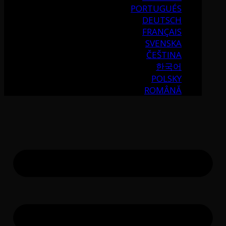
PORTUGUÉS
DEUTSCH
FRANÇAIS
SVENSKA
ČEŠTINA
한국어
POLSKY
ROMÂNĂ