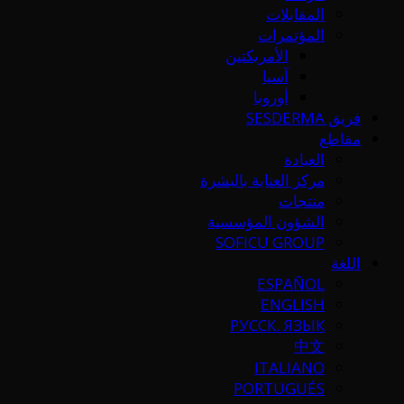
المقابلات
المؤتمرات
الأمريكتين
آسيا
أوروبا
فريق SESDERMA
مقاطع
العيادة
مركز العناية بالبشرة
منتجات
الشؤون المؤسسية
SOFICU GROUP
اللغة
ESPAÑOL
ENGLISH
РУССК. ЯЗЫК
中文
ITALIANO
PORTUGUÉS