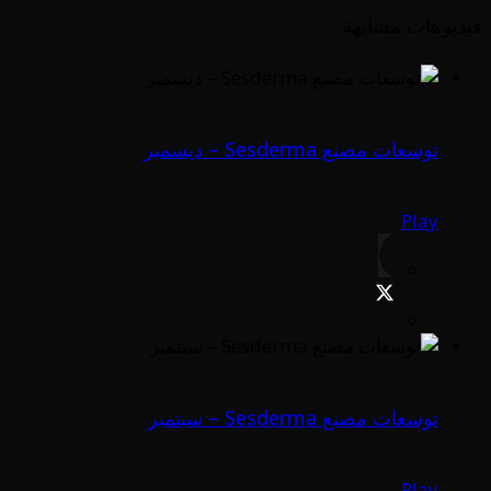
فيديوهات مشابهة
توسعات مصنع Sesderma – ديسمبر
Play
توسعات مصنع Sesderma – سبتمبر
Play