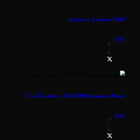
افتتاح مستودع: د. سيرانو
Play
توسعات مصنع Sesderma – نوفمبر الجزء ٢
Play