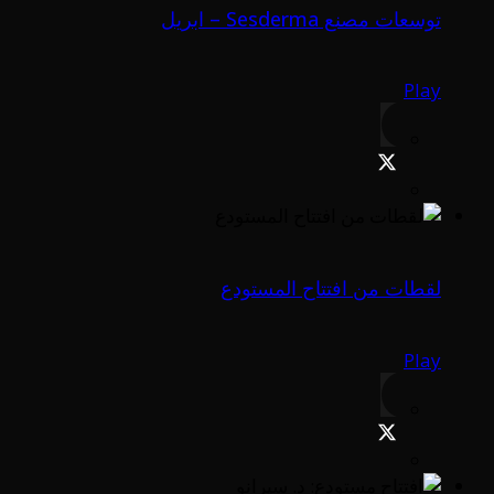
توسعات مصنع Sesderma – ابريل
Play
لقطات من افتتاح المستودع
Play