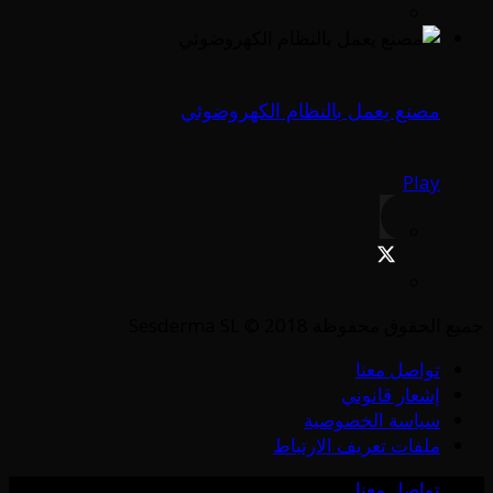
مصنع يعمل بالنظام الكهروضوئي
Play
جميع الحقوق محفوظة Sesderma SL © 2018
تواصل معنا
إشعار قانوني
سياسة الخصوصية
ملفات تعريف الارتباط
تواصل معنا