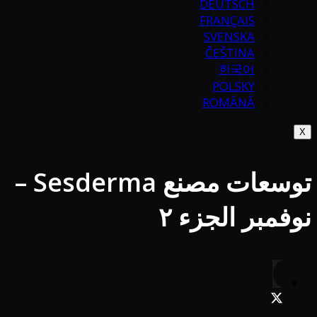
DEUTSCH
FRANÇAIS
SVENSKA
ČEŠTINA
한국어
POLSKY
ROMÂNĂ
X
توسعات مصنع Sesderma –
نوفمبر الجزء ٢