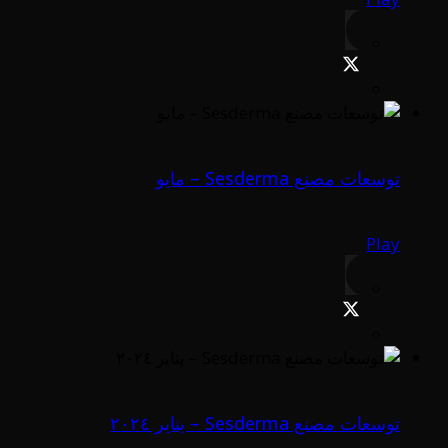
توسعات مصنع Sesderma – مايو
Play
توسعات مصنع Sesderma – يناير ٢٠٢٤