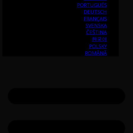
PORTUGUÉS
DEUTSCH
FRANÇAIS
SVENSKA
ČEŠTINA
한국어
POLSKY
ROMÂNĂ