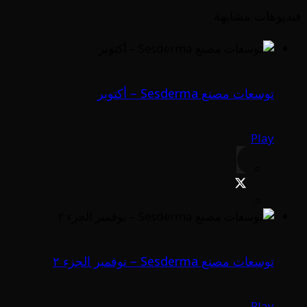
فيديوهات مشابهة
توسعات مصنع Sesderma – أكتوبر
Play
توسعات مصنع Sesderma – نوفمبر الجزء ٢
Play