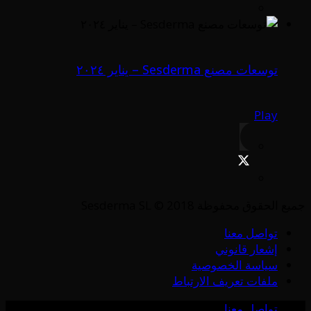
توسعات مصنع Sesderma – يناير ٢٠٢٤
Play
جميع الحقوق محفوظة Sesderma SL © 2018
تواصل معنا
إشعار قانوني
سياسة الخصوصية
ملفات تعريف الارتباط
تواصل معنا