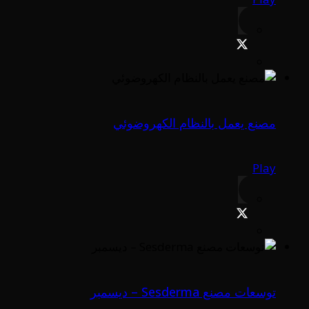
مصنع يعمل بالنظام الكهروضوئي
Play
توسعات مصنع Sesderma – ديسمبر