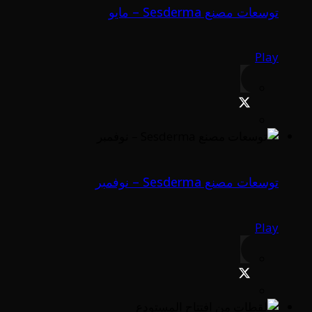
توسعات مصنع Sesderma – مايو
Play
توسعات مصنع Sesderma – نوفمبر
Play