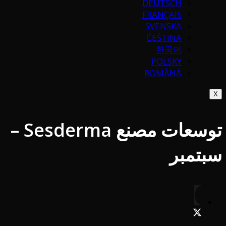
DEUTSCH
FRANÇAIS
SVENSKA
ČEŠTINA
한국어
POLSKY
ROMÂNĂ
X
توسعات مصنع Sesderma –
سبتمبر