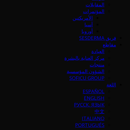
المقابلات
المؤتمرات
الأمريكتين
آسيا
أوروبا
فريق SESDERMA
مقاطع
العيادة
مركز العناية بالبشرة
منتجات
الشؤون المؤسسية
SOFICU GROUP
اللغة
ESPAÑOL
ENGLISH
РУССК. ЯЗЫК
中文
ITALIANO
PORTUGUÉS