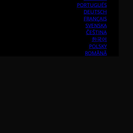
PORTUGUÉS
DEUTSCH
FRANÇAIS
SVENSKA
ČEŠTINA
한국어
POLSKY
ROMÂNĂ