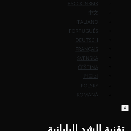
РУССК. ЯЗЫК
中文
ITALIANO
PORTUGUÉS
DEUTSCH
FRANÇAIS
SVENSKA
ČEŠTINA
한국어
POLSKY
ROMÂNĂ
X
تقنية الشد اليابانية