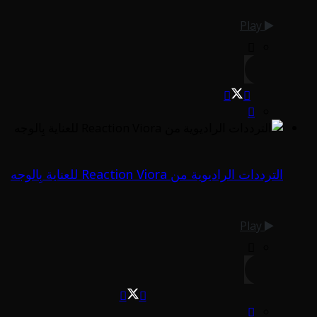
Play
الترددات الراديوية من Reaction Viora للعناية بِالوجه
Play