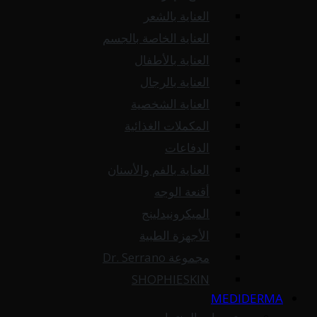
العناية بالشعر
العناية الخاصة بالجسم
العناية بالأطفال
العناية بالرجال
العناية الشخصية
المكملات الغذائية
الدفاعات
العناية بالفم والأسنان
أقنعة الوجه
الميكرونيدلينج
الأجهزة الطبية
مجموعة Dr. Serrano
SHOPHIESKIN
MEDIDERMA