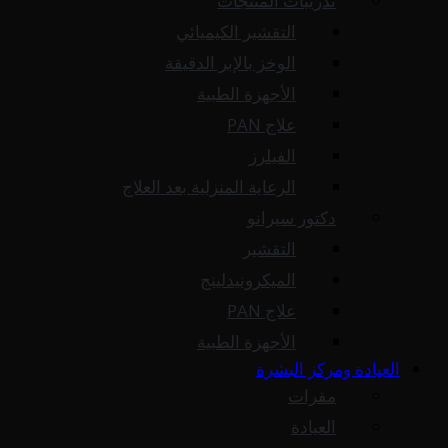
تدريبات المنتجات
التقشير الكيميائي
الوخز بالإبر الدقيقة
الأجهزة الطبية
علاج PAN
الفيلرز
الرعاية المنزلية بعد العلاج
دكتور سيرانو
التقشير
الميكرونيدلينج
علاج PAN
الأجهزة الطبية
العيادة ومركز البشرة
مقرات
العيادة