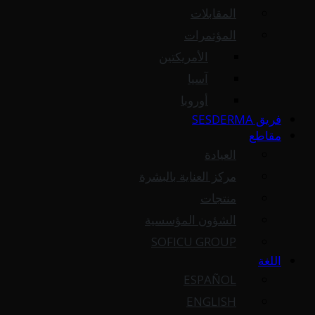
المقابلات
المؤتمرات
الأمريكتين
آسيا
أوروبا
فريق SESDERMA
مقاطع
العيادة
مركز العناية بالبشرة
منتجات
الشؤون المؤسسية
SOFICU GROUP
اللغة
ESPAÑOL
ENGLISH