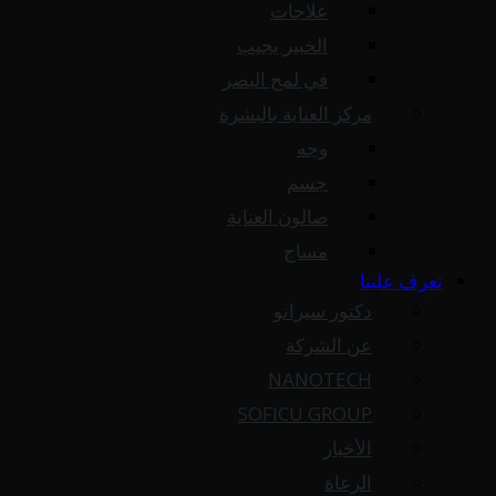
علاجات
الخبير يجيب
في لمح البصر
مركز العناية بالبشرة
وجه
جسم
صالون العناية
مساج
تعرف علينا
دكتور سيرانو
عن الشركة
NANOTECH
SOFICU GROUP
الأخبار
الرعاة