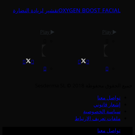
OXYGEN BOOST FACIAL
تقشير لزيادة النضارة
Play
Play
جميع الحقوق محفوظة Sesderma SL © 2018
تواصل معنا
إشعار قانوني
سياسة الخصوصية
ملفات تعريف الارتباط
تواصل معنا