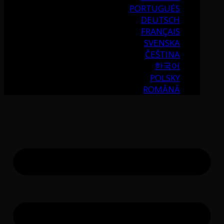
PORTUGUÉS
DEUTSCH
FRANÇAIS
SVENSKA
ČEŠTINA
한국어
POLSKY
ROMÂNĂ