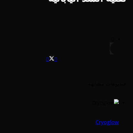
فيديوهات مشابهة
Cryoglow