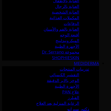
العناية بالأطفال
العناية بالرجال
العناية الشخصية
المكملات الغذائية
الدفاعات
العناية بالفم والأسنان
أقنعة الوجه
الميكرونيدلينج
الأجهزة الطبية
مجموعة Dr. Serrano
SHOPHIESKIN
MEDIDERMA
تدريبات المنتجات
التقشير الكيميائي
الوخز بالإبر الدقيقة
الأجهزة الطبية
علاج PAN
الفيلرز
الرعاية المنزلية بعد العلاج
دكتور سيرانو