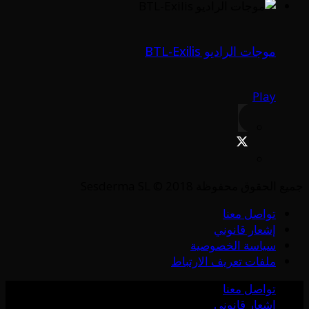
موجات الراديو BTL-Exilis
Play
جميع الحقوق محفوظة Sesderma SL © 2018
تواصل معنا
إشعار قانوني
سياسة الخصوصية
ملفات تعريف الارتباط
تواصل معنا
إشعار قانوني