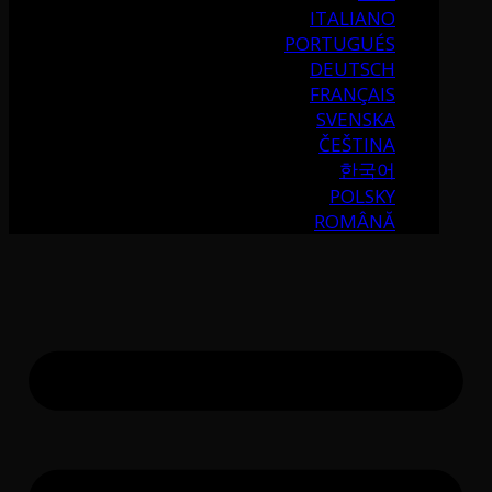
ITALIANO
PORTUGUÉS
DEUTSCH
FRANÇAIS
SVENSKA
ČEŠTINA
한국어
POLSKY
ROMÂNĂ