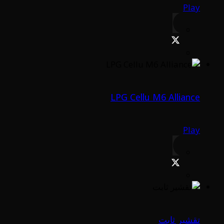
Play
LPG Cellu M6 Alliance
Play
تقشير ثابت