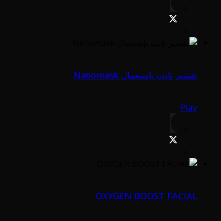
تقشير ثابت بإستعمال Nanomask
Play
OXYGEN BOOST FACIAL