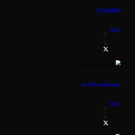
Cryoglow
Play
تقنية الشد اليابانية
Play