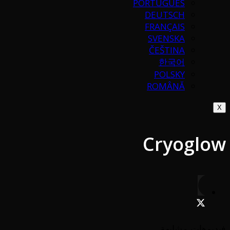
PORTUGUÉS
DEUTSCH
FRANÇAIS
SVENSKA
ČEŠTINA
한국어
POLSKY
ROMÂNĂ
X
Cryoglow
فيديوهات مشابهة