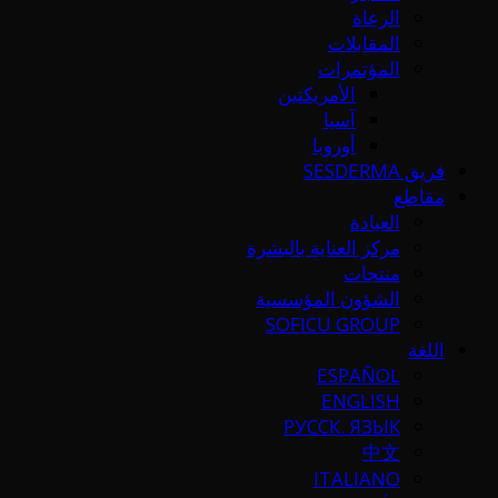
الرعاة
المقابلات
المؤتمرات
الأمريكتين
آسيا
أوروبا
فريق SESDERMA
مقاطع
العيادة
مركز العناية بالبشرة
منتجات
الشؤون المؤسسية
SOFICU GROUP
اللغة
ESPAÑOL
ENGLISH
РУССК. ЯЗЫК
中文
ITALIANO