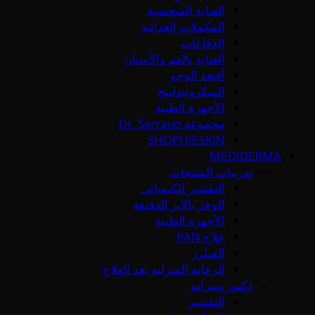
العناية الشخصية
المكملات الغذائية
الدفاعات
العناية بالفم والأسنان
أقنعة الوجه
الميكرونيدلينج
الأجهزة الطبية
مجموعة Dr. Serrano
SHOPHIESKIN
MEDIDERMA
تدريبات المنتجات
التقشير الكيميائي
الوخز بالإبر الدقيقة
الأجهزة الطبية
علاج PAN
الفيلرز
الرعاية المنزلية بعد العلاج
دكتور سيرانو
التقشير