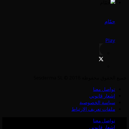
حمّام
Play
جميع الحقوق محفوظة Sesderma SL © 2018
تواصل معنا
إشعار قانوني
سياسة الخصوصية
ملفات تعريف الارتباط
تواصل معنا
إشعار قانوني