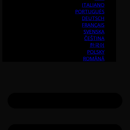
ITALIANO
PORTUGUÉS
DEUTSCH
FRANÇAIS
SVENSKA
ČEŠTINA
한국어
POLSKY
ROMÂNĂ