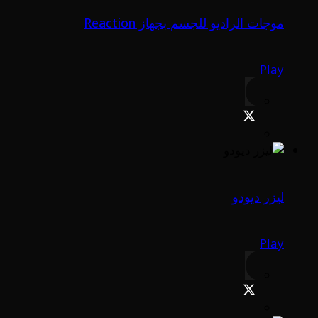
موجات الراديو للجسم بجهاز Reaction
Play
ليزر ديودو
Play