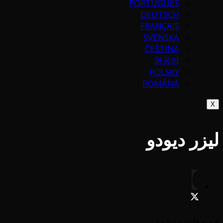
PORTUGUÉS
DEUTSCH
FRANÇAIS
SVENSKA
ČEŠTINA
한국어
POLSKY
ROMÂNĂ
X
ليزر ديودو
فيديوهات مشابهة