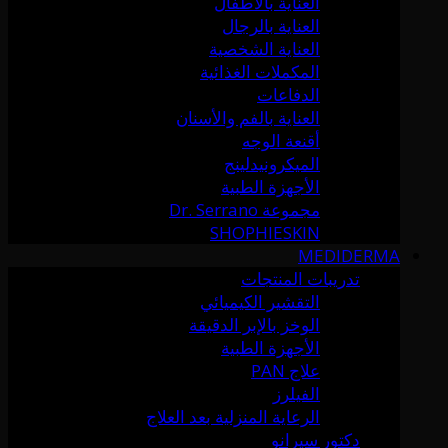
العناية بالأطفال
العناية بالرجال
العناية الشخصية
المكملات الغذائية
الدفاعات
العناية بالفم والأسنان
أقنعة الوجه
الميكرونيدلينج
الأجهزة الطبية
مجموعة Dr. Serrano
SHOPHIESKIN
MEDIDERMA
تدريبات المنتجات
التقشير الكيميائي
الوخز بالإبر الدقيقة
الأجهزة الطبية
علاج PAN
الفيلرز
الرعاية المنزلية بعد العلاج
دكتور سيرانو