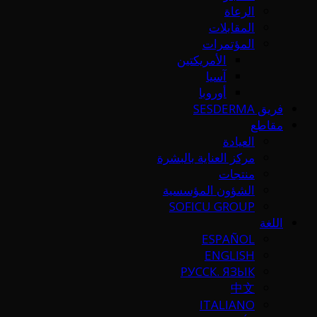
الرعاة
المقابلات
المؤتمرات
الأمريكتين
آسيا
أوروبا
فريق SESDERMA
مقاطع
العيادة
مركز العناية بالبشرة
منتجات
الشؤون المؤسسية
SOFICU GROUP
اللغة
ESPAÑOL
ENGLISH
РУССК. ЯЗЫК
中文
ITALIANO