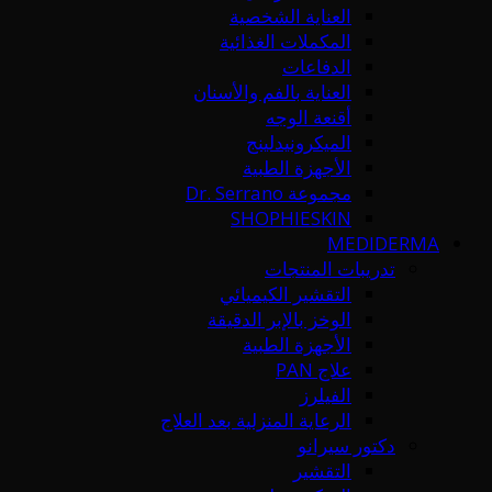
العناية الشخصية
المكملات الغذائية
الدفاعات
العناية بالفم والأسنان
أقنعة الوجه
الميكرونيدلينج
الأجهزة الطبية
مجموعة Dr. Serrano
SHOPHIESKIN
MEDIDERMA
تدريبات المنتجات
التقشير الكيميائي
الوخز بالإبر الدقيقة
الأجهزة الطبية
علاج PAN
الفيلرز
الرعاية المنزلية بعد العلاج
دكتور سيرانو
التقشير