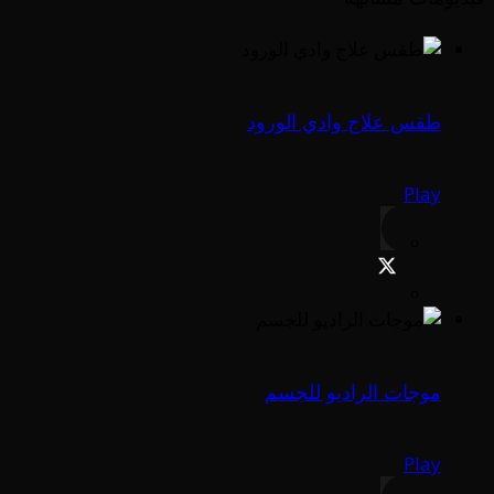
طقس علاج وادي الورود
Play
موجات الراديو للجسم
Play