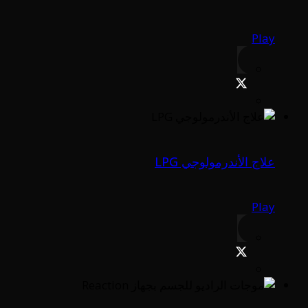
Play
علاج الأندرمولوجي LPG
Play