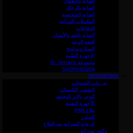
العناية بالأطفال
العناية بالرجال
العناية الشخصية
المكملات الغذائية
الدفاعات
العناية بالفم والأسنان
أقنعة الوجه
الميكرونيدلينج
الأجهزة الطبية
مجموعة Dr. Serrano
SHOPHIESKIN
MEDIDERMA
تدريبات المنتجات
التقشير الكيميائي
الوخز بالإبر الدقيقة
الأجهزة الطبية
علاج PAN
الفيلرز
الرعاية المنزلية بعد العلاج
دكتور سيرانو