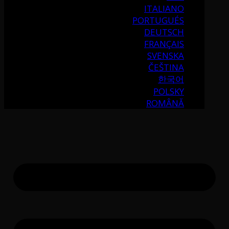
ITALIANO
PORTUGUÉS
DEUTSCH
FRANÇAIS
SVENSKA
ČEŠTINA
한국어
POLSKY
ROMÂNĂ