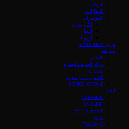
الرعاة
المقابلات
المؤتمرات
الأمريكتين
آسيا
أوروبا
فريق SESDERMA
مقاطع
العيادة
مركز العناية بالبشرة
منتجات
الشؤون المؤسسية
SOFICU GROUP
اللغة
ESPAÑOL
ENGLISH
РУССК. ЯЗЫК
中文
ITALIANO