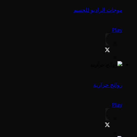
موجات الراديو للجسم
Play
روائح حرارية
Play