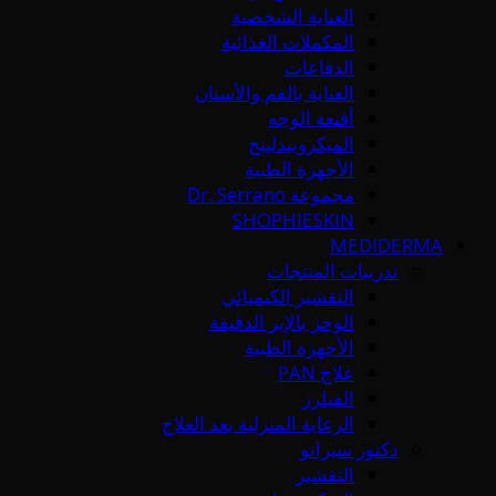
العناية الشخصية
المكملات الغذائية
الدفاعات
العناية بالفم والأسنان
أقنعة الوجه
الميكرونيدلينج
الأجهزة الطبية
مجموعة Dr. Serrano
SHOPHIESKIN
MEDIDERMA
تدريبات المنتجات
التقشير الكيميائي
الوخز بالإبر الدقيقة
الأجهزة الطبية
علاج PAN
الفيلرز
الرعاية المنزلية بعد العلاج
دكتور سيرانو
التقشير