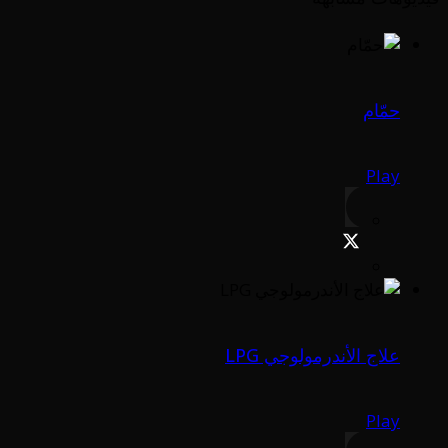
حمّام
Play
علاج الأندرمولوجي LPG
Play