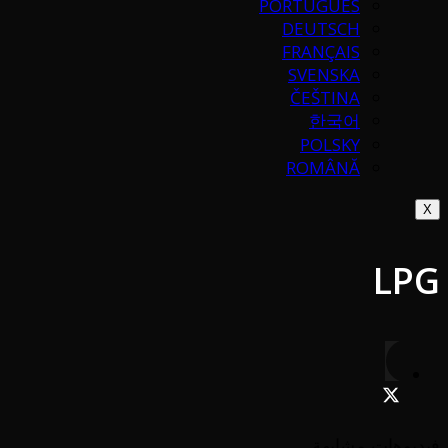
PORTUGUÉS
DEUTSCH
FRANÇAIS
SVENSKA
ČEŠTINA
한국어
POLSKY
ROMÂNĂ
X
LPG
فيديوهات مشابهة