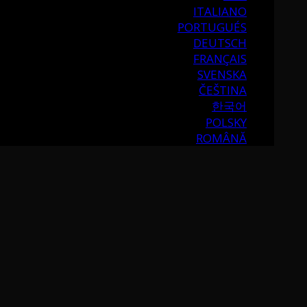
ITALIANO
PORTUGUÉS
DEUTSCH
FRANÇAIS
SVENSKA
ČEŠTINA
한국어
POLSKY
ROMÂNĂ