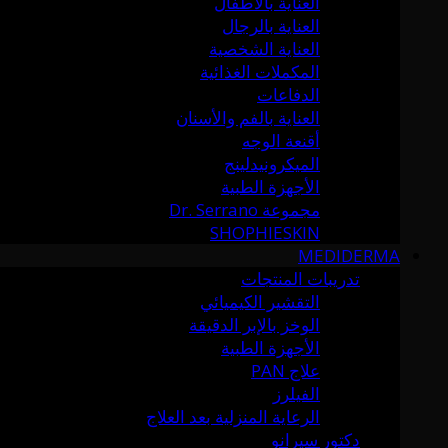
العناية بالأطفال
العناية بالرجال
العناية الشخصية
المكملات الغذائية
الدفاعات
العناية بالفم والأسنان
أقنعة الوجه
الميكرونيدلينج
الأجهزة الطبية
مجموعة Dr. Serrano
SHOPHIESKIN
MEDIDERMA
تدريبات المنتجات
التقشير الكيميائي
الوخز بالإبر الدقيقة
الأجهزة الطبية
علاج PAN
الفيلرز
الرعاية المنزلية بعد العلاج
دكتور سيرانو