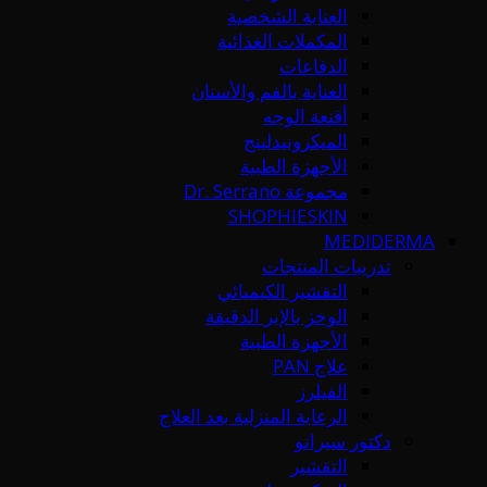
العناية الشخصية
المكملات الغذائية
الدفاعات
العناية بالفم والأسنان
أقنعة الوجه
الميكرونيدلينج
الأجهزة الطبية
مجموعة Dr. Serrano
SHOPHIESKIN
MEDIDERMA
تدريبات المنتجات
التقشير الكيميائي
الوخز بالإبر الدقيقة
الأجهزة الطبية
علاج PAN
الفيلرز
الرعاية المنزلية بعد العلاج
دكتور سيرانو
التقشير