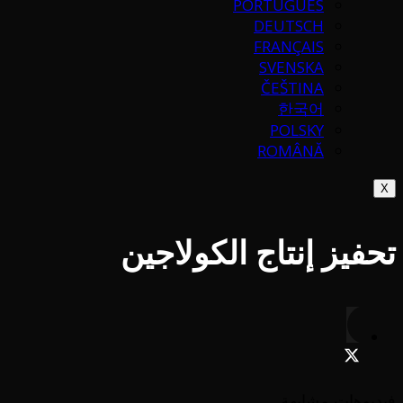
PORTUGUÉS
DEUTSCH
FRANÇAIS
SVENSKA
ČEŠTINA
한국어
POLSKY
ROMÂNĂ
X
تحفيز إنتاج الكولاجين
فيديوهات مشابهة