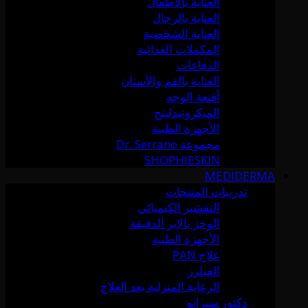
العناية بالأطفال
العناية بالرجال
العناية الشخصية
المكملات الغذائية
الدفاعات
العناية بالفم والأسنان
أقنعة الوجه
الميكرونيدلينج
الأجهزة الطبية
مجموعة Dr. Serrano
SHOPHIESKIN
MEDIDERMA
تدريبات المنتجات
التقشير الكيميائي
الوخز بالإبر الدقيقة
الأجهزة الطبية
علاج PAN
الفيلرز
الرعاية المنزلية بعد العلاج
دكتور سيرانو