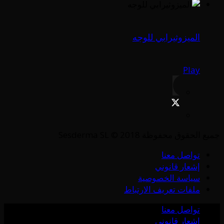
الميزوثيرابي للوجه
Play
جميع الحقوق محفوظة Sesderma SL © 2018
تواصل معنا
إشعار قانوني
سياسة الخصوصية
ملفات تعريف الارتباط
تواصل معنا
إشعار قانوني