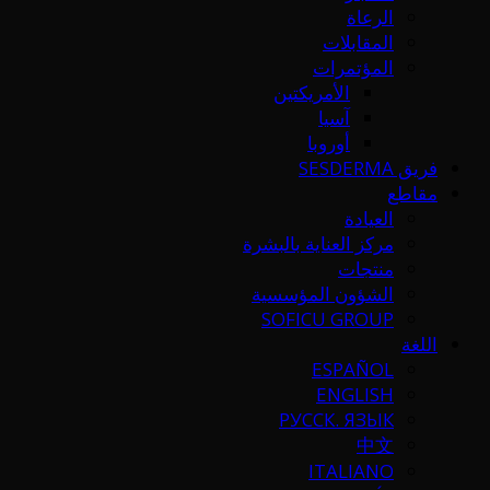
الرعاة
المقابلات
المؤتمرات
الأمريكتين
آسيا
أوروبا
فريق SESDERMA
مقاطع
العيادة
مركز العناية بالبشرة
منتجات
الشؤون المؤسسية
SOFICU GROUP
اللغة
ESPAÑOL
ENGLISH
РУССК. ЯЗЫК
中文
ITALIANO