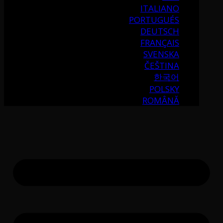
ITALIANO
PORTUGUÉS
DEUTSCH
FRANÇAIS
SVENSKA
ČEŠTINA
한국어
POLSKY
ROMÂNĂ