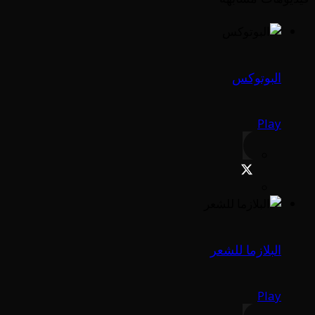
البوتوكس
Play
البلازما للشعر
Play