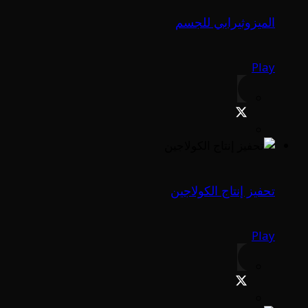
الميزوثيرابي للجسم
Play
تحفيز إنتاج الكولاجين
Play