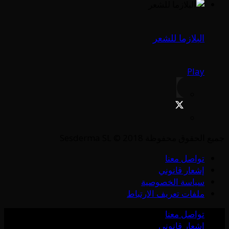
البلازما للشعر
Play
جميع الحقوق محفوظة Sesderma SL © 2018
تواصل معنا
إشعار قانوني
سياسة الخصوصية
ملفات تعريف الارتباط
تواصل معنا
إشعار قانوني