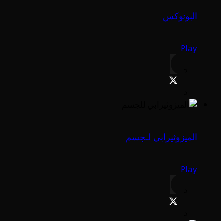
البوتوكس
Play
الميزوثيرابي للجسم
Play