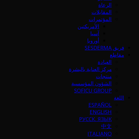
الرعاة
المقابلات
المؤتمرات
الأمريكتين
آسيا
أوروبا
فريق SESDERMA
مقاطع
العيادة
مركز العناية بالبشرة
منتجات
الشؤون المؤسسية
SOFICU GROUP
اللغة
ESPAÑOL
ENGLISH
РУССК. ЯЗЫК
中文
ITALIANO