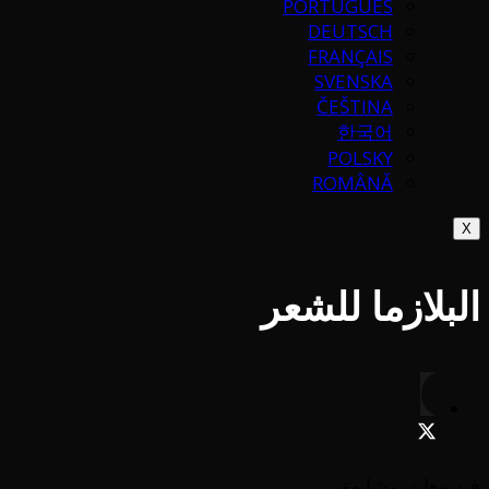
PORTUGUÉS
DEUTSCH
FRANÇAIS
SVENSKA
ČEŠTINA
한국어
POLSKY
ROMÂNĂ
X
البلازما للشعر
فيديوهات مشابهة