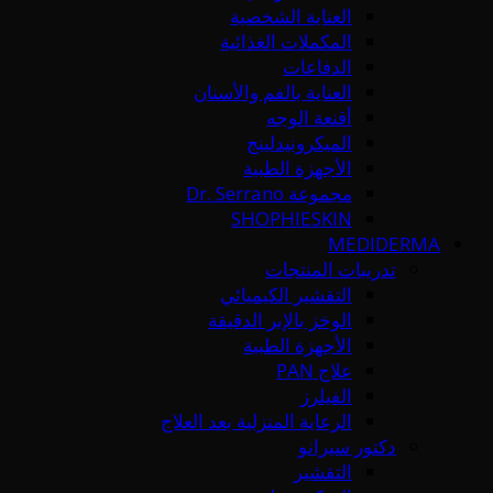
العناية الشخصية
المكملات الغذائية
الدفاعات
العناية بالفم والأسنان
أقنعة الوجه
الميكرونيدلينج
الأجهزة الطبية
مجموعة Dr. Serrano
SHOPHIESKIN
MEDIDERMA
تدريبات المنتجات
التقشير الكيميائي
الوخز بالإبر الدقيقة
الأجهزة الطبية
علاج PAN
الفيلرز
الرعاية المنزلية بعد العلاج
دكتور سيرانو
التقشير