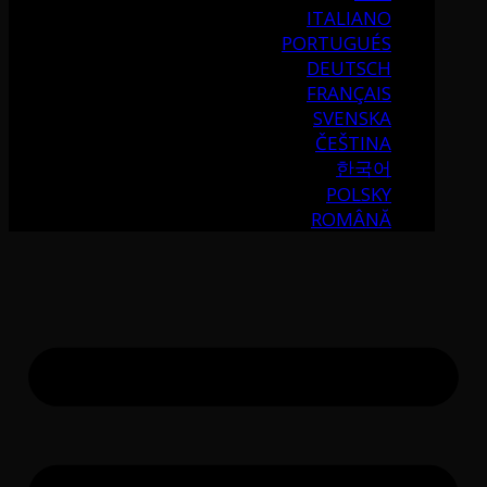
ITALIANO
PORTUGUÉS
DEUTSCH
FRANÇAIS
SVENSKA
ČEŠTINA
한국어
POLSKY
ROMÂNĂ