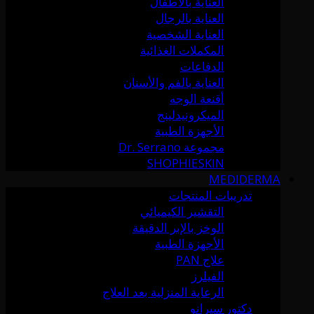
العناية بالأطفال
العناية بالرجال
العناية الشخصية
المكملات الغذائية
الدفاعات
العناية بالفم والأسنان
أقنعة الوجه
الميكرونيدلينج
الأجهزة الطبية
مجموعة Dr. Serrano
SHOPHIESKIN
MEDIDERMA
تدريبات المنتجات
التقشير الكيميائي
الوخز بالإبر الدقيقة
الأجهزة الطبية
علاج PAN
الفيلرز
الرعاية المنزلية بعد العلاج
دكتور سيرانو