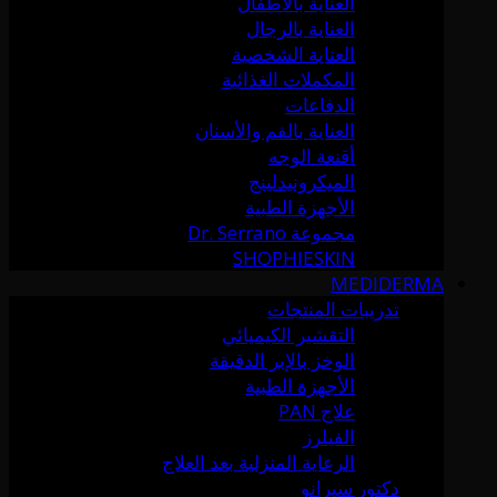
العناية بالأطفال
العناية بالرجال
العناية الشخصية
المكملات الغذائية
الدفاعات
العناية بالفم والأسنان
أقنعة الوجه
الميكرونيدلينج
الأجهزة الطبية
مجموعة Dr. Serrano
SHOPHIESKIN
MEDIDERMA
تدريبات المنتجات
التقشير الكيميائي
الوخز بالإبر الدقيقة
الأجهزة الطبية
علاج PAN
الفيلرز
الرعاية المنزلية بعد العلاج
دكتور سيرانو