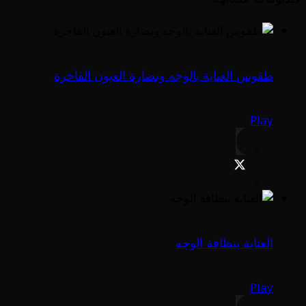
طقوس العناية بالوجه ونضارة العيون الفاخرة
Play
العناية بنظافة الوجه
Play