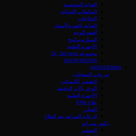
العناية الشخصية
المكملات الغذائية
الدفاعات
العناية بالفم والأسنان
أقنعة الوجه
الميكرونيدلينج
الأجهزة الطبية
مجموعة Dr. Serrano
SHOPHIESKIN
MEDIDERMA
تدريبات المنتجات
التقشير الكيميائي
الوخز بالإبر الدقيقة
الأجهزة الطبية
علاج PAN
الفيلرز
الرعاية المنزلية بعد العلاج
دكتور سيرانو
التقشير