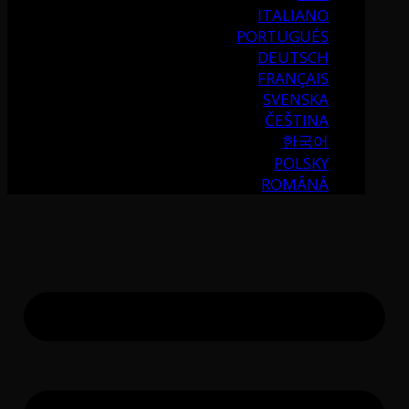
ITALIANO
PORTUGUÉS
DEUTSCH
FRANÇAIS
SVENSKA
ČEŠTINA
한국어
POLSKY
ROMÂNĂ