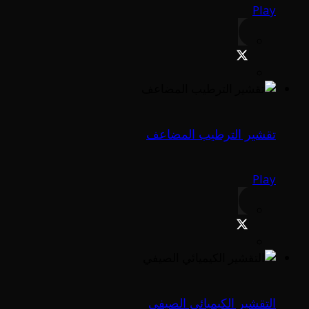
Play
تقشير الترطيب المضاعف
Play
التقشير الكيميائي الصيفي