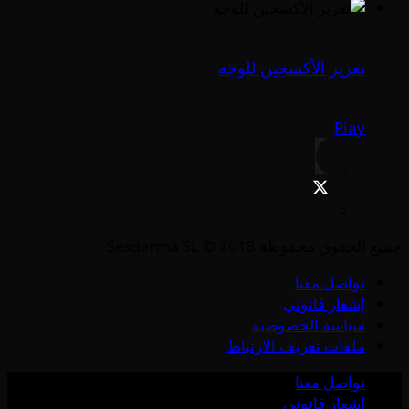
تعزيز الأكسجين للوجه
Play
جميع الحقوق محفوظة Sesderma SL © 2018
تواصل معنا
إشعار قانوني
سياسة الخصوصية
ملفات تعريف الارتباط
تواصل معنا
إشعار قانوني