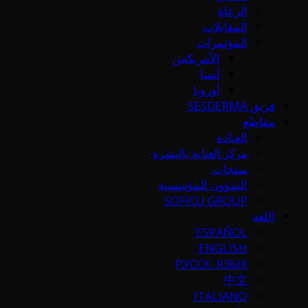
الرعاة
المقابلات
المؤتمرات
الأمريكتين
آسيا
أوروبا
فريق SESDERMA
مقاطع
العيادة
مركز العناية بالبشرة
منتجات
الشؤون المؤسسية
SOFICU GROUP
اللغة
ESPAÑOL
ENGLISH
РУССК. ЯЗЫК
中文
ITALIANO