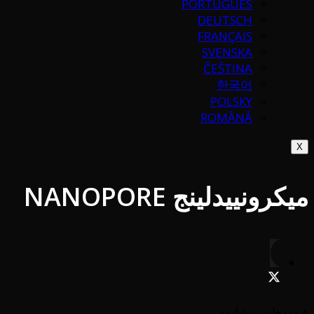
PORTUGUÉS
DEUTSCH
FRANÇAIS
SVENSKA
ČEŠTINA
한국어
POLSKY
ROMÂNĂ
X
ميكرونييدلينج NANOPORE
فيديوهات مشابهة