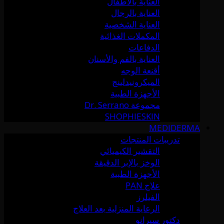
العناية بالأطفال
العناية بالرجال
العناية الشخصية
المكملات الغذائية
الدفاعات
العناية بالفم والأسنان
أقنعة الوجه
الميكرونيدلينج
الأجهزة الطبية
مجموعة Dr. Serrano
SHOPHIESKIN
MEDIDERMA
تدريبات المنتجات
التقشير الكيميائي
الوخز بالإبر الدقيقة
الأجهزة الطبية
علاج PAN
الفيلرز
الرعاية المنزلية بعد العلاج
دكتور سيرانو