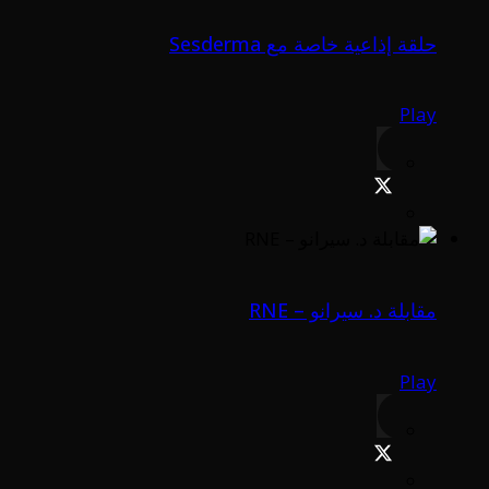
حلقة إذاعية خاصة مع Sesderma
Play
مقابلة د. سيرانو – RNE
Play