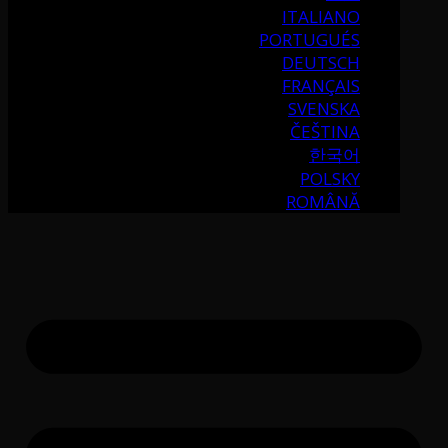
ITALIANO
PORTUGUÉS
DEUTSCH
FRANÇAIS
SVENSKA
ČEŠTINA
한국어
POLSKY
ROMÂNĂ