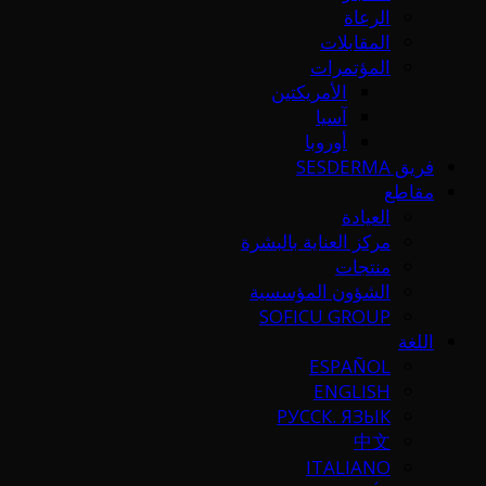
الرعاة
المقابلات
المؤتمرات
الأمريكتين
آسيا
أوروبا
فريق SESDERMA
مقاطع
العيادة
مركز العناية بالبشرة
منتجات
الشؤون المؤسسية
SOFICU GROUP
اللغة
ESPAÑOL
ENGLISH
РУССК. ЯЗЫК
中文
ITALIANO