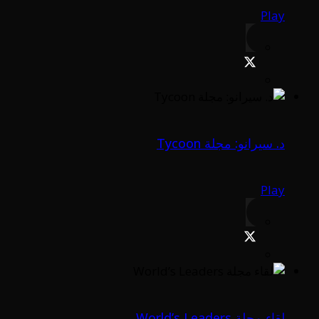
Play
د. سيرانو: مجلة Tycoon
Play
لقاء مجلة World’s Leaders