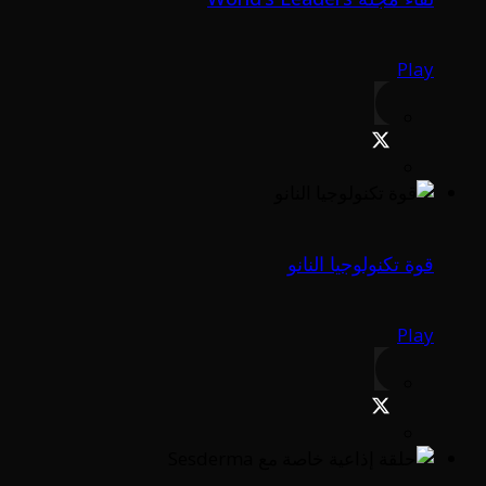
Play
قوة تكنولوجيا النانو
Play