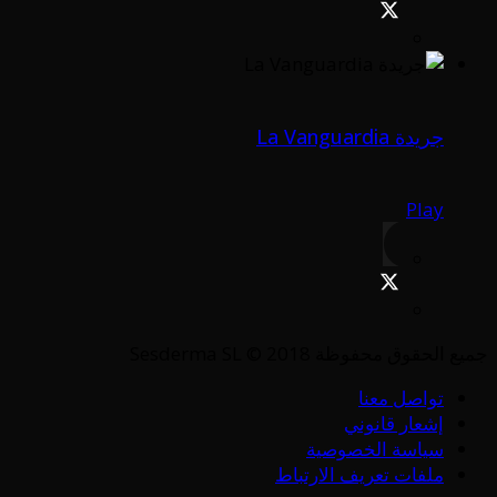
جريدة La Vanguardia
Play
جميع الحقوق محفوظة Sesderma SL © 2018
تواصل معنا
إشعار قانوني
سياسة الخصوصية
ملفات تعريف الارتباط