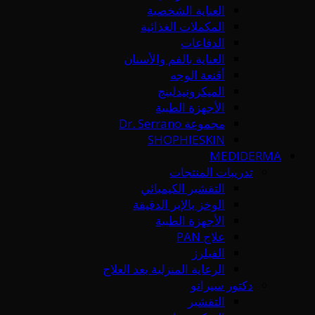
العناية الشخصية
المكملات الغذائية
الدفاعات
العناية بالفم والأسنان
أقنعة الوجه
الميكرونيدلينج
الأجهزة الطبية
مجموعة Dr. Serrano
SHOPHIESKIN
MEDIDERMA
تدريبات المنتجات
التقشير الكيميائي
الوخز بالإبر الدقيقة
الأجهزة الطبية
علاج PAN
الفيلرز
الرعاية المنزلية بعد العلاج
دكتور سيرانو
التقشير