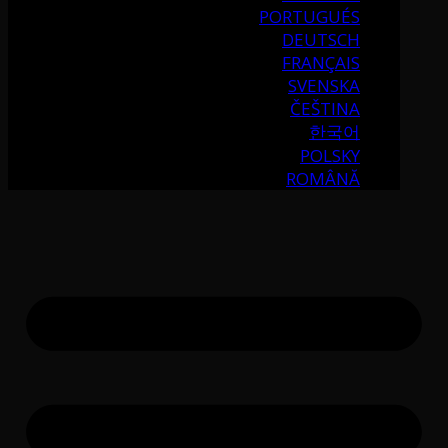
PORTUGUÉS
DEUTSCH
FRANÇAIS
SVENSKA
ČEŠTINA
한국어
POLSKY
ROMÂNĂ