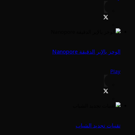
الوخز بالإبر الدقيقة Nanopore
Play
تقنيات تجديد الشباب