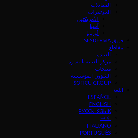
المقابلات
المؤتمرات
الأمريكتين
آسيا
أوروبا
فريق SESDERMA
مقاطع
العيادة
مركز العناية بالبشرة
منتجات
الشؤون المؤسسية
SOFICU GROUP
اللغة
ESPAÑOL
ENGLISH
РУССК. ЯЗЫК
中文
ITALIANO
PORTUGUÉS