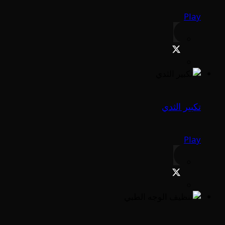
Play
تكبير الثدي
Play