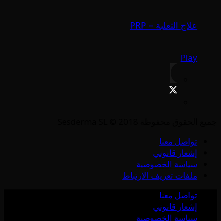
علاج الثعلبة – PRP
Play
جميع الحقوق محفوظة Sesderma SL © 2018
تواصل معنا
إشعار قانوني
سياسة الخصوصية
ملفات تعريف الارتباط
تواصل معنا
إشعار قانوني
سياسة الخصوصية