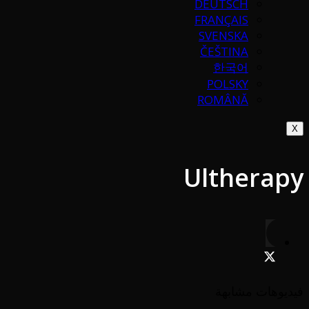
DEUTSCH
FRANÇAIS
SVENSKA
ČEŠTINA
한국어
POLSKY
ROMÂNĂ
X
Ultherapy
فيديوهات مشابهة