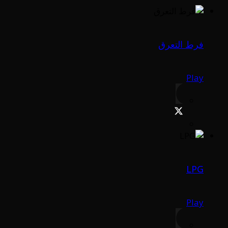
فرط التعرق
Play
LPG
Play