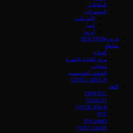
المقابلات
المؤتمرات
الأمريكتين
آسيا
أوروبا
فريق SESDERMA
مقاطع
العيادة
مركز العناية بالبشرة
منتجات
الشؤون المؤسسية
SOFICU GROUP
اللغة
ESPAÑOL
ENGLISH
РУССК. ЯЗЫК
中文
ITALIANO
PORTUGUÉS