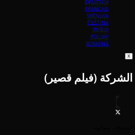
DEUTSCH
FRANÇAIS
SVENSKA
ČEŠTINA
한국어
POLSKY
ROMÂNĂ
X
الشركة (فيلم قصير)
فيديوهات مشابهة