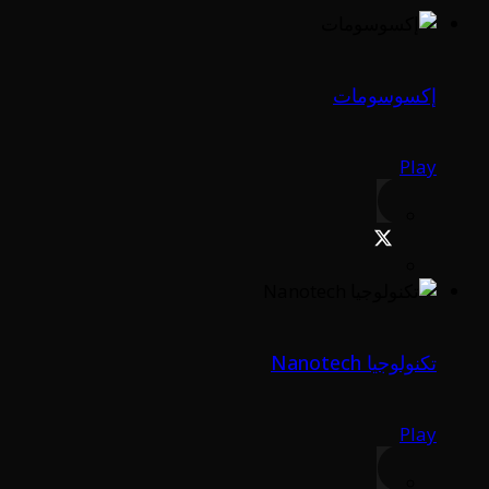
إكسوسومات
Play
تكنولوجيا Nanotech
Play