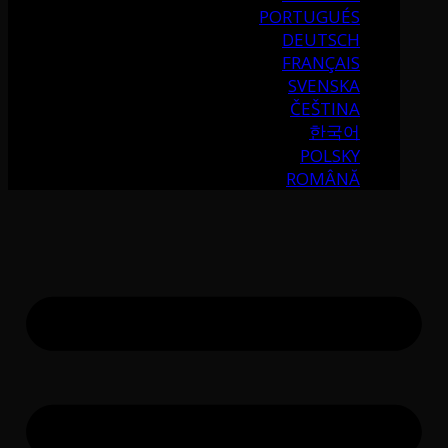
PORTUGUÉS
DEUTSCH
FRANÇAIS
SVENSKA
ČEŠTINA
한국어
POLSKY
ROMÂNĂ